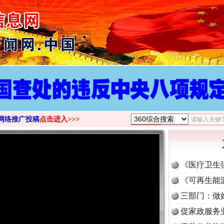
>
网络推广投稿
点击进入>>>
《医疗卫生
《可再生能
三部门：做
促家政服务