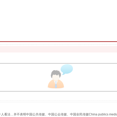
魏明亮严重违纪违法案透视
生物安全法正式实施
，并不表明中国公共传媒、中国公众传媒、中国全民传媒China publics media/中国公