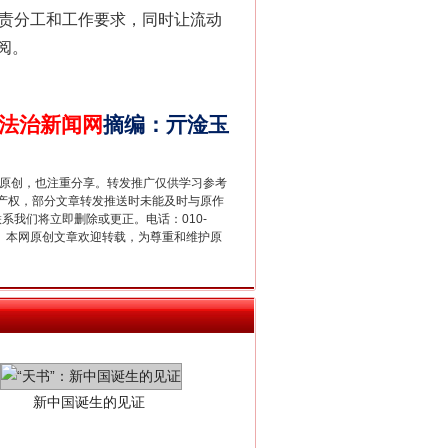
的职责分工和工作要求，同时让流动
阅。
法官巧妙执行解纠纷
法治新闻网
摘编
：
亓淦玉
重原创，也注重分享。转发推广仅供学习参考
产权，部分文章转发推送时未能及时与原作
联系我们将立即删除或更正。电话：010-
2 1号。本网原创文章欢迎转载，为尊重和维护原
新中国诞生的见证