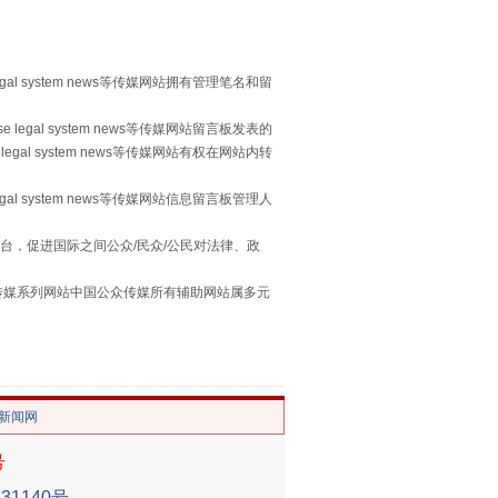
egal system news等传媒网站拥有管理笔名和留
 legal system news等传媒网站留言板发表的
legal system news等传媒网站有权在网站内转
egal system news等传媒网站信息留言板管理人
台，促进国际之间公众/民众/公民对法律、政
习近平的“航天情”
本传媒系列网站中国公众传媒所有辅助网站属多元
。
/新闻网
号
1140号