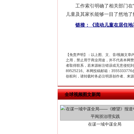
工作索引明确了相关部门在“幼有
儿童及其家长能够一目了然地了
这是一记警钟！
链接：《流动儿童在居住地
【免责声明】：以上图、文、音/视频文章
之用，禁止用于商业用途，并不代表本网赞
者取得联系，若来源标注错误或无意侵犯到您的
89525216。本网投稿邮箱：355533
创权利，请转载时务必注明原创作者、来源：
全球视频图文新闻
在谋一域中谋全局