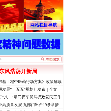
网站栏目导航
东风浩荡开新局
强基工程中医药行动方案》政策解读
源发展“十五五”规划》发布｜全文
好"八一"期间拥军优属拥政爱民工作
业高质量发展 九部门出台19条举措