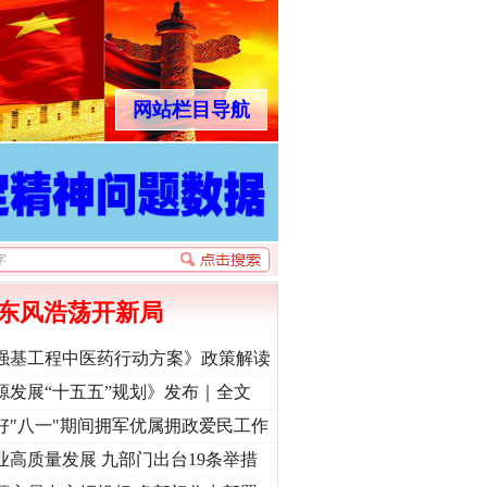
网站栏目导航
东风浩荡开新局
强基工程中医药行动方案》政策解读
源发展“十五五”规划》发布｜全文
好"八一"期间拥军优属拥政爱民工作
业高质量发展 九部门出台19条举措