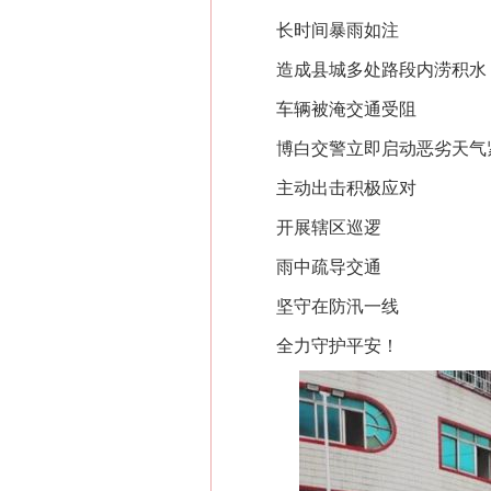
长时间暴雨如注
造成县城多处路段内涝积水
车辆被淹交通受阻
博白交警立即启动恶劣天气
主动出击积极应对
开展辖区巡逻
雨中疏导交通
坚守在防汛一线
全力守护平安！