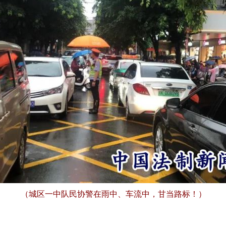
（城区一中队民协警在雨中、车流中，甘当路标！）