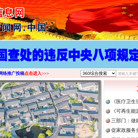
>
网络推广投稿
点击进入>>>
《医疗卫生
《可再生能
三部门：做
促家政服务