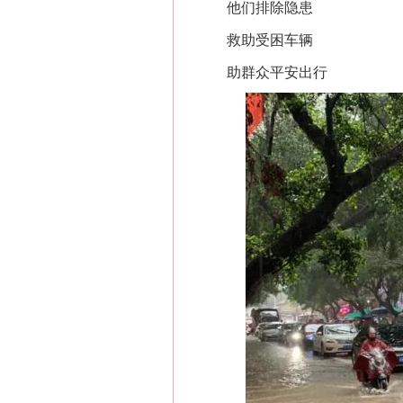
他们排除隐患
救助受困车辆
助群众平安出行