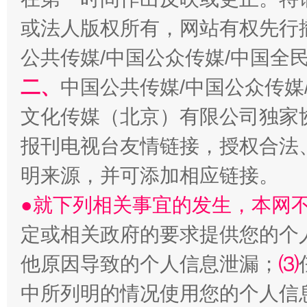
或法人版权所有，网站有权先行
生
公共传媒/中国公众传媒/中国全
“刷贴”乱象丛生
二、
中国公共传媒/中国公众传媒
文化传媒（北京）有限公司独家
报刊电视台友情链接，授权合法
明来源，并可添加相应链接。
●就下列相关事宜的发生，本网
揭批美国五大"原罪"
"炒
定或相关政府的要求提供您的个
他原因导致的个人信息泄漏；
⑶
中所列明的情况使用您的个人信