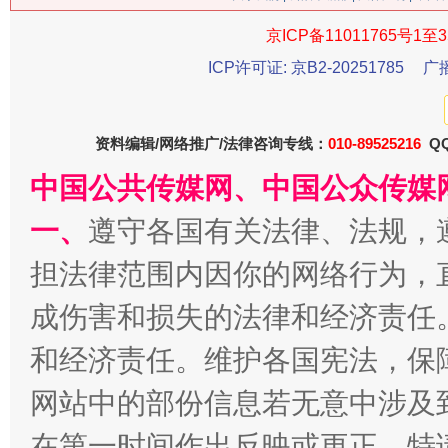
京ICP备11011765号1至3
ICP许可证: 京B2-20251785
广
资料编辑/网络推广/法律咨询专线：
010-89525216
QQ
中国公共传媒网、中国公众传媒
一、
遵守各国有关法律、法规，
习近平的博鳌关键词
魏明亮
担法律范围内因你的网络行为，
成伤害和损失的法律和经济责任
和经济责任。维护各国宪法，保
网站中的部份信息若无意中涉及
在第一时间作出反映或更正。特