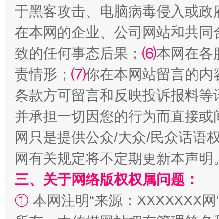
于黑客攻击、电脑病毒侵入或政
在本网的企业、公司网站和共同
致的任何事态后果；
⑹
本网在各
责情形；
⑺
你在本网站留言的内
解纷+调解+退费，一次搞定
条款方可留言和反映投诉报料等
并承担一切因您的行为而直接或
网只是提供公众/大众/民众话语
网有关规定将不定期更新本声明
三、关于网络版权权属问题：
①
本网注明“来源：XXXXXXX网
站台名比不上好声名