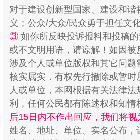
对于建设创新型国家、建设和谐
招工难、用工荒背后
义；公众/大众/民众勇于担任文
③
如你所反映投诉报料和投稿的
或不文明用语，请谅解！如因被
涉及个人或单位版权和其它问题
核实属实，有权先行撤除或暂时
人或单位，本网根据有关法律法
网上购药对药下症？
利，任何公民都有陈述权和知情
后15日内不作出回应，我们将视
姓名、地址、单位、实名公布，让