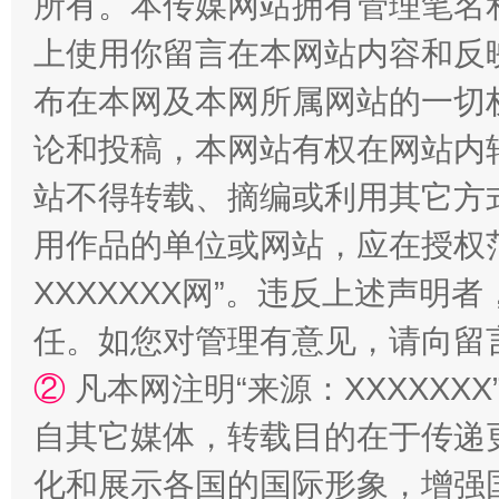
所有。本传媒网站拥有管理笔名
上使用你留言在本网站内容和反
布在本网及本网所属网站的一切
论和投稿，本网站有权在网站内
站不得转载、摘编或利用其它方
用作品的单位或网站，应在授权
漫山遍野的桃花与雪山、麦地、白藏房
除了
XXXXXXX网”。违反上述声
任。如您对管理有意见，请向留
②
凡本网注明“来源：XXXXX
自其它媒体，转载目的在于传递
化和展示各国的国际形象，增强