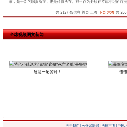
事，是干部的职责所在，也是价值所在。担当作为必须在遵规守纪的前提下
共 2127 条信息
首页
上页
下页
末页
共 266
全球视频图文新闻
这是一记警钟！
谢
今
在谋一域中谋全局
关于我们
|
公众采编部
|
法律声明
| 中国