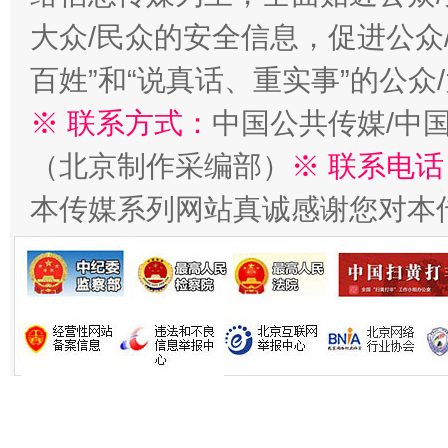
大众/民众的安全信息，促进公众
百姓”和“说真话、重实事”的公众
※ 联系方式：
中国公共传媒/中
（北京制作采编部）
※ 联系电话
本传媒系列网站真诚感谢您对本
习近平的博鳌关键词
魏明亮