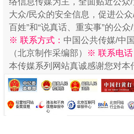
络信息传媒为主，全面贴近公众/
在谋一域中谋全局
大众/民众的安全信息，促进公众
百姓”和“说真话、重实事”的公众
※ 联系方式：
中国公共传媒/中
（北京制作采编部）
※ 联系电话
本传媒系列网站真诚感谢您对本
习近平的博鳌关键词
魏明亮