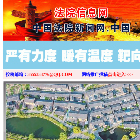
>
投稿邮箱：
3555333776@QQ.COM
网络推广投稿
点击进入>>>