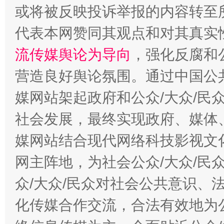
或将被反映投诉举报的内容转至
代表本网赞同其观点和对其真实
流传媒舆论为导向
，强化反腐和
营造良好舆论氛围。通过中国公共
这是一记警钟！
谢
媒网站架起政府和公众/大众/民
社会发展，最终实现政府、媒体、
媒网站结合现代网络科技影视文
网主阵地，为社会公众/大众/民
众/大众/民众对社会公共意识、
化传媒合作交流，合法有效地为公
今