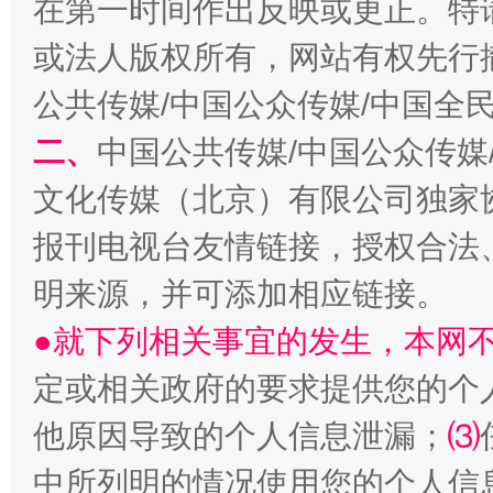
在第一时间作出反映或更正。特
或法人版权所有，网站有权先行
公共传媒/中国公众传媒/中国全
生
“刷贴”乱象丛生
二、
中国公共传媒/中国公众传媒
文化传媒（北京）有限公司独家
报刊电视台友情链接，授权合法
明来源，并可添加相应链接。
●就下列相关事宜的发生，本网
定或相关政府的要求提供您的个
揭批美国五大"原罪"
"炒
他原因导致的个人信息泄漏；
⑶
中所列明的情况使用您的个人信