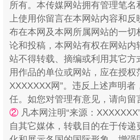
所有。本传媒网站拥有管理笔名
站台名比不上好声名
上使用你留言在本网站内容和反
布在本网及本网所属网站的一切
论和投稿，本网站有权在网站内
站不得转载、摘编或利用其它方
用作品的单位或网站，应在授权
XXXXXXX网”。违反上述声
漫山遍野的桃花与雪山、麦地、白藏房
除了
任。如您对管理有意见，请向留
②
凡本网注明“来源：XXXXX
自其它媒体，转载目的在于传递
化和展示各国的国际形象，增强