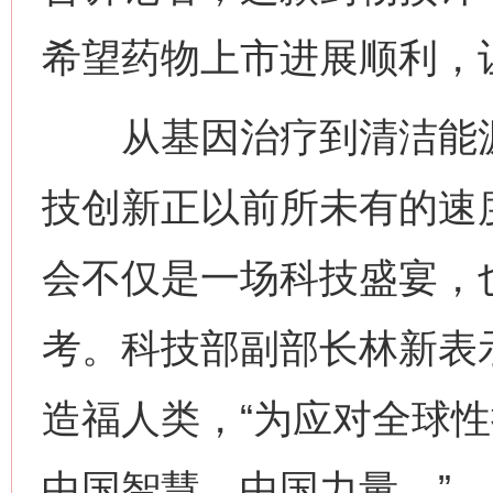
希望药物上市进展顺利，
从基因治疗到清洁能源
技创新正以前所未有的速
网上购药对药下症？
会不仅是一场科技盛宴，
考。科技部副部长林新表
造福人类，“为应对全球
中国智慧、中国力量。”
这是一记警钟！
谢