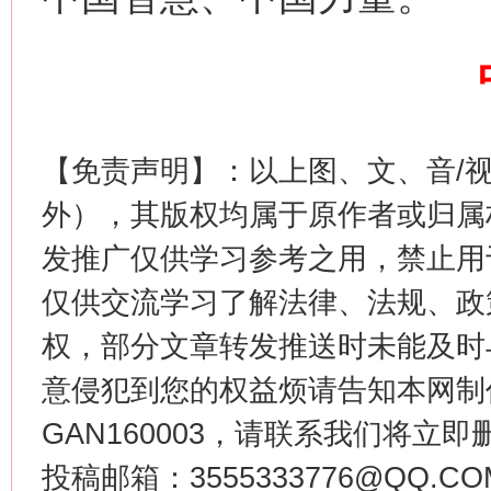
【免责声明】：以上图、文、音/
外），其版权均属于原作者或归属
发推广仅供学习参考之用，禁止用
今
仅供交流学习了解法律、法规、政
在谋一域中谋全局
权，部分文章转发推送时未能及时
意侵犯到您的权益烦请告知本网制作采编
GAN160003，请联系我们将立即删
投稿邮箱：3555333776@QQ