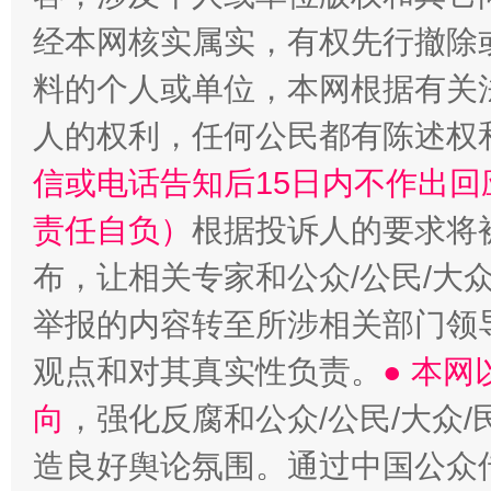
经本网核实属实，有权先行撤除
料的个人或单位，本网根据有关
人的权利，任何公民都有陈述权
信或电话告知后15日内不作出
责任自负）
根据投诉人的要求将
布，让相关专家和公众/公民/大
举报的内容转至所涉相关部门领
观点和对其真实性负责。
● 本
向
，强化反腐和公众/公民/大众
造良好舆论氛围。通过中国公众传