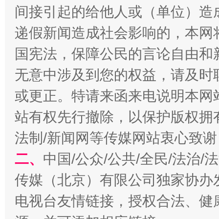
间接引起的给他人或（单位）造
递假新闻造成社会影响的，本网
春天里的科技盛宴
国宪法，保障公民的言论自由和
无意中涉及到您的权益，请及时
或更正。特请来函来电说明本网
站有权先行撤除，以保护版权拥有者
法制/新闻网等传媒网站衷心致谢
二、
中国/公众/公共/全民/法治
传媒（北京）有限公司独家协办
巳巳如意，开工大吉！
三轮上
电视台友情链接，授权合法、健