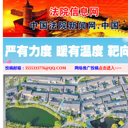
>
投稿邮箱：
3555333776@QQ.COM
网络推广投稿
点击进入>>>