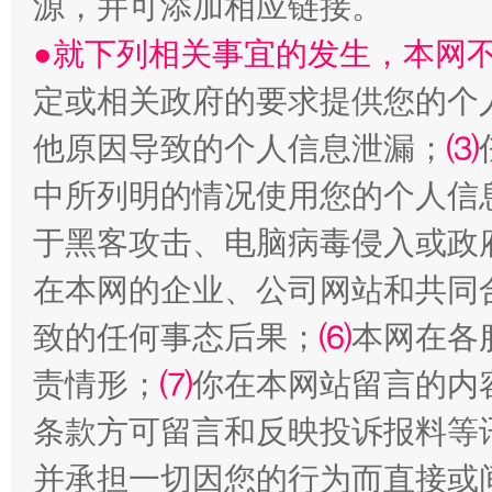
源，并可添加相应链接。
●就下列相关事宜的发生，本网
定或相关政府的要求提供您的个
他原因导致的个人信息泄漏；
⑶
中所列明的情况使用您的个人信
于黑客攻击、电脑病毒侵入或政
在本网的企业、公司网站和共同
致的任何事态后果；
⑹
本网在各
责情形；
⑺
你在本网站留言的内
条款方可留言和反映投诉报料等
并承担一切因您的行为而直接或