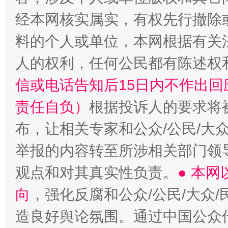
经本网核实属实，有权先行撤除
料的个人或单位，本网根据有关
人的权利，任何公民都有陈述权
信或电话告知后15日内不作出
责任自负）
根据投诉人的要求将
布，让相关专家和公众/公民/大
举报的内容转至所涉相关部门领
观点和对其真实性负责。
● 本
向
，强化反腐和公众/公民/大众
造良好舆论氛围。通过中国公众传