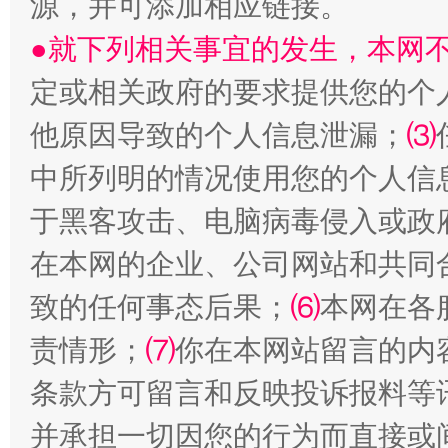
源，并可添加相应链接。
●就下列相关事宜的发生，本网
定或相关政府的要求提供您的个
他原因导致的个人信息泄漏；
⑶
中所列明的情况使用您的个人信
于黑客攻击、电脑病毒侵入或政
在本网的企业、公司网站和共同
致的任何事态后果；
⑹
本网在各
责情形；
⑺
你在本网站留言的内
条款方可留言和反映投诉报料等
并承担一切因您的行为而直接或