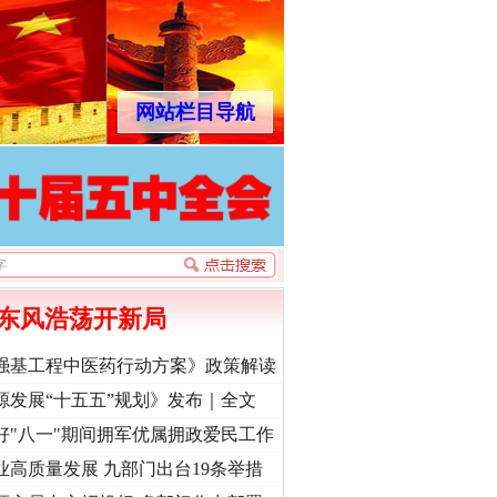
网站栏目导航
东风浩荡开新局
强基工程中医药行动方案》政策解读
源发展“十五五”规划》发布｜全文
好"八一"期间拥军优属拥政爱民工作
业高质量发展 九部门出台19条举措