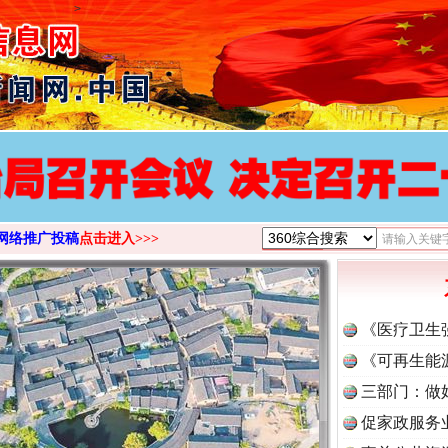
>
网络推广投稿
点击进入>>>
《医疗卫生
《可再生能
三部门：做
促家政服务