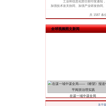
工业和信息化部日前印发通知，组
加强技术攻关协同、加强产业研发协同、
这是一记警钟！
共 1587 
全球视频图文新闻
在谋一域中谋全局
关于