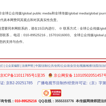
众传媒/global public media和全球传媒/global media/global
不代表本网赞同其观点和对其真实性负责。
本网联系的，请在15日内进行。 ※ 联系方式：全球公众传媒/global publ
采编部联系， 电话：010-89525216，15701616003。 全球公众传媒/global pu
真诚感谢您的支持与合作。
我们
|
公众采编部
|
法律声明
| 中国/法制/公共/全民/公众/农业/文化/视频/检察/法院/法治
京ICP备11011765号1至35
京公网安备 11010502051457
证: 京B2-20251785
广播电视节目制作经营许可证:（京）字第3
咨询专线：
010-89525216
QQ在线：3555333776 本传媒网律师团