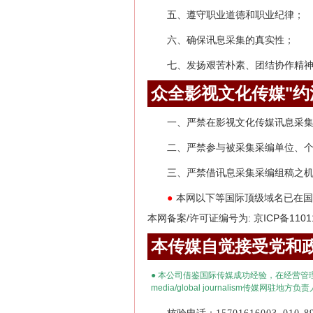
五、遵守职业道德和职业纪律；
六、确保讯息采集的真实性；
七、发扬艰苦朴素、团结协作精
众全影视文化传媒"约
一、严禁在影视文化传媒讯息采
二、严禁参与被采集采编单位、
三、严禁借讯息采集采编组稿之
本网以下等国际顶级域名已在国
●
本网备案/许可证编号为: 京ICP备1101
本传媒自觉接受党和政
●
本公司借鉴国际传媒成功经验，在经营管
media
/
global journalism
传媒网驻地方负责