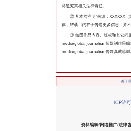
将追究其相关法律责任。
② 凡本网注明"来源：XXXXXX（非全球公
体，转载目的在于传递更多信息，并
③ 如因作品内容、版权和其它问题需要同
media/global journalism传媒制作
media/global journalism传媒
关于
ICP许可
资料编辑/网络推广/法律