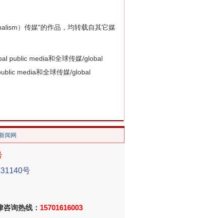
 journalism）传媒"的作品，均转载自其它媒
ic media和全球传媒/global
blic media和全球传媒/global
/新闻网
号
1140号
法律咨询热线：
15701616003