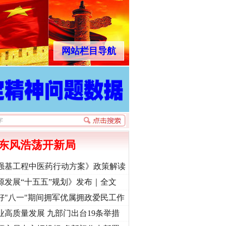
网站栏目导航
东风浩荡开新局
强基工程中医药行动方案》政策解读
源发展“十五五”规划》发布｜全文
好"八一"期间拥军优属拥政爱民工作
业高质量发展 九部门出台19条举措