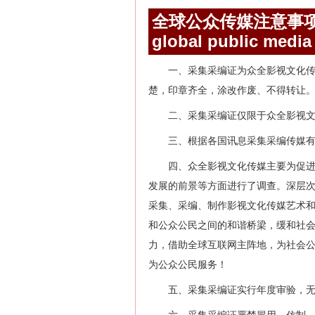
全球公众传媒注意事
global public media
一、采集采编证为众全影视文化
楚，印章齐全，涂改作废、不得转让
二、采集采编证仅限于众全影视
三、根据各国讯息采集采编传媒
四、众全影视文化传媒主要为促
发展的前景等方面进行了调查。深层
采集、采编、制作影视文化传媒艺术
和公众公民之间的和谐桥梁，缓和社
力，借助全球互联网主阵地，为社会
为公众公民服务！
五、采集采编证实行年度审验，