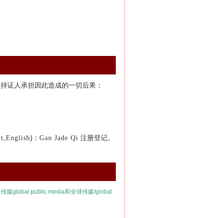
由持证人承担因此造成的一切后果；
)：
注册登记。
nt,English
Gan Jade Qi
众传媒
global public media
和全球传媒/
global