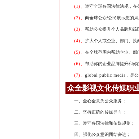
遵守全球各国法律法规，在
(1)、
向全球公众/公民展示您的
(2)、
帮助公众提升个人品牌和该
(3)、
扩大个人或企业、部门、执
(4)、
在全球范围内帮助企业、部
(5)、
帮助你的企业品牌提升和你
(6)、
，是公
(7)、
global public media
众全影视文化传媒职
一、全心全意为公众服务；
二、坚持正确的传媒导向；
三、遵守各国法律和传媒规则；
四、强化公众意识团结奋进；