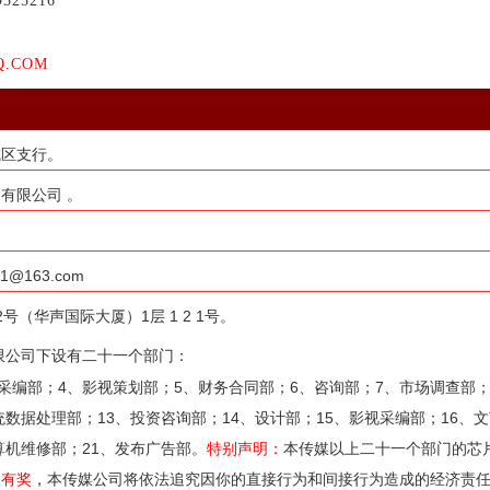
9525216
Q.COM
城区支行。
有限公司 。
163.com
（华声国际大厦）1层 1 2 1号。
限公司下设有二十一个部门：
采编部；4、影视策划部；5、财务合同部；6、咨询部；7、市场调查部；
统数据处理部；13、投资咨询部；14、设计部；15、影视采编部；16、文
算机维修部；21、发布广告部。
特别声明：
本传媒以上二十一个部门的芯
报有奖
，本传媒公司将依法追究因你的直接行为和间接行为造成的经济责