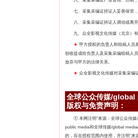
六、采集采编证严禁冒用、仿制
七、采集采编证持证人妥善保管
八、采集采编证持证人调动或离
九、众全影视文化传媒（北京）
甲方授权的负责人和组稿人员
★
创收提成给负责人及采集采编组稿人
放弃与甲方的法律关系。
众全影视文化传媒对采集采编
★
全球公众传媒/global pu
版权与免责声明：
① 本网注明"来源：全球公众传媒/globa
public media和全球传媒/globa
的，应在授权范围内使用，并注明"来源：全球公众传