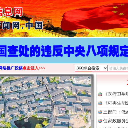
>
网络推广投稿
点击进入>>>
《医疗卫生
《可再生能
三部门：做
促家政服务