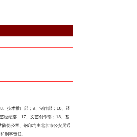
8、技术推广部；9、制作部；10、经
艺经纪部；17、文艺创作部；18、基
片防伪公章、钢印均由北京市公安局通
任和刑事责任。