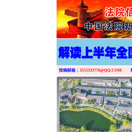
投稿邮箱：
3555333776@QQ.COM