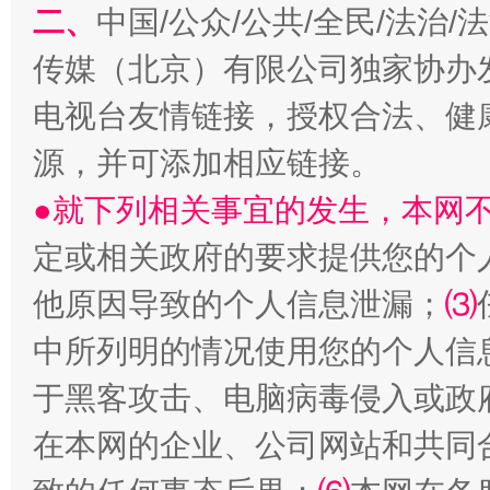
二、
中国/公众/公共/全民/法治
传媒（北京）有限公司独家协办
生
电视台友情链接，授权合法、健
“刷贴”乱象丛生
源，并可添加相应链接。
●就下列相关事宜的发生，本网
定或相关政府的要求提供您的个
他原因导致的个人信息泄漏；
⑶
中所列明的情况使用您的个人信
于黑客攻击、电脑病毒侵入或政
揭批美国五大"原罪"
"炒
在本网的企业、公司网站和共同