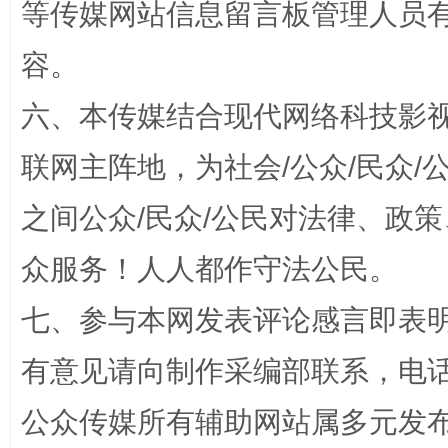
等传媒网站信息留言板管理人员
容。
六、本传媒结合现代网络科技影
招工难、用工荒背后
联网主阵地，为社会/公众/民众
之间公众/民众/公民对法律、政
众服务！人人都作守法公民。
七、参与本网发表评论感言即表明
有意见请向制作采编部联系，电话：0
网上购药对药下症？
公众传媒所有辅助网站属多元发