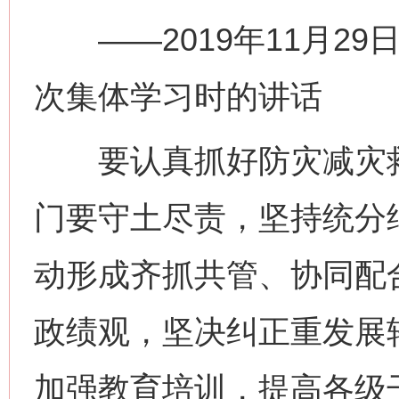
——2019年11月29
次集体学习时的讲话
要认真抓好防灾减灾救
门要守土尽责，坚持统分
动形成齐抓共管、协同配
政绩观，坚决纠正重发展
网上购药对药下症？
加强教育培训，提高各级