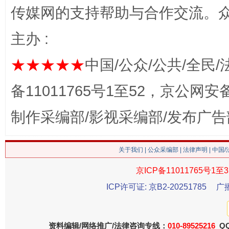
传媒网的支持帮助与合作交流。
主办 :
★★★★★
中国/公众/公共/全民/
备11011765号1至52，京公网安备：
这是一记警钟！
谢
制作采编部/影视采编部/发布广告
关于我们
|
公众采编部
|
法律声明
| 中国
京ICP备11011765号1至3
ICP许可证: 京B2-20251785
广
资料编辑/网络推广/法律咨询专线：
010-89525216
QQ