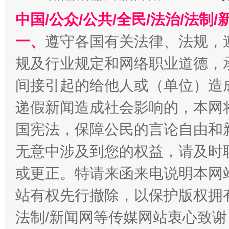
今
在谋一域中谋全局
中国/公众/公共/全民/法治/法
一、
遵守各国有关法律、法规，
规及行业规定和网络职业道德，
间接引起的给他人或（单位）造
递假新闻造成社会影响的，本网
国宪法，保障公民的言论自由和
习近平的博鳌关键词
无意中涉及到您的权益，请及时
魏明亮
或更正。特请来函来电说明本网
站有权先行撤除，以保护版权拥有者
法制/新闻网等传媒网站衷心致谢