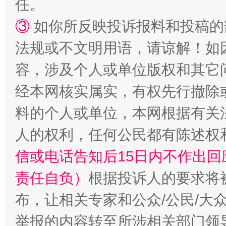
任。
③
如你所反映投诉报料和投稿的
招工难、用工荒背后
法规或不文明用语，请谅解！如
容，涉及个人或单位版权和其它
经本网核实属实，有权先行撤除
料的个人或单位，本网根据有关
人的权利，任何公民都有陈述权
信或电话告知后15日内不作出
责任自负）
根据投诉人的要求将
布，让相关专家和公众/公民/大
举报的内容转至所涉相关部门领