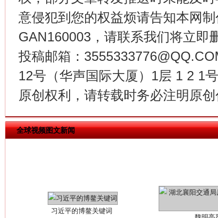
意侵犯到您的权益烦请告知本网制作采编
今
在谋一域中谋全局
GAN160003，请联系我们将立即删
投稿邮箱：3555333776@QQ
12号（华声国际大厦）1层 1 2
原创权利，请转载时务必注明原创作
全球视频图文新闻
习近平的博鳌关键词
魏明亮