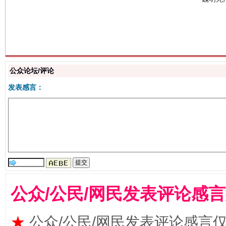
生
公众论坛/评论
“刷贴”乱象丛生
发表感言：
公众/公民/网民发表评论感
揭批美国五大"原罪"
"炒
★
公众/公民/网民发表评论感言