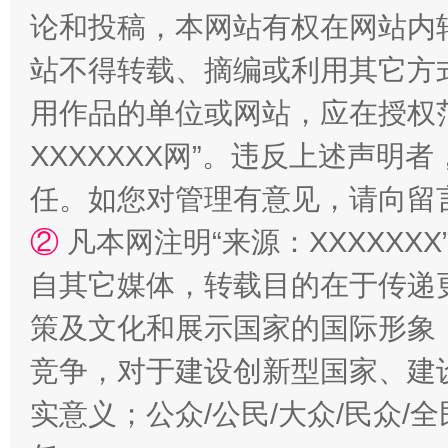
论和投稿，本网站有权在网站内
站不得转载、摘编或利用其它方
用作品的单位或网站，应在授权
XXXXXXX网”。违反上述声
任。如您对管理有意见，请向留
②
凡本网注明“来源：XXXXX
漫山遍野的桃花与雪山、麦地、白藏房
除了
自其它媒体，转载目的在于传递
策及文化和展示国家的国际形象
竞争，对于建设创新型国家、建
实意义；公众/公民/大众/民众