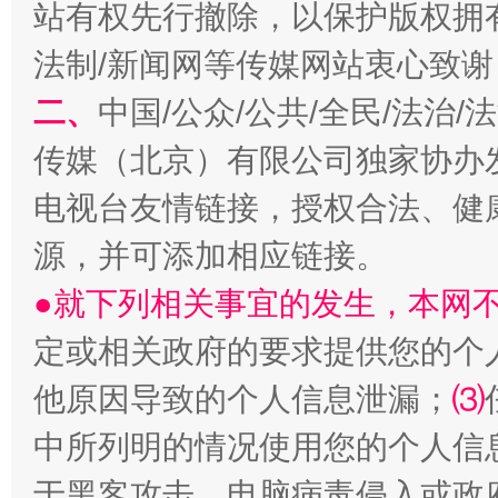
习近平的博鳌关键词
站有权先行撤除，以保护版权拥有者
魏明亮
法制/新闻网等传媒网站衷心致谢
二、
中国/公众/公共/全民/法治
传媒（北京）有限公司独家协办
电视台友情链接，授权合法、健
源，并可添加相应链接。
●就下列相关事宜的发生，本网
生
“刷贴”乱象丛生
定或相关政府的要求提供您的个
他原因导致的个人信息泄漏；
⑶
中所列明的情况使用您的个人信
于黑客攻击、电脑病毒侵入或政