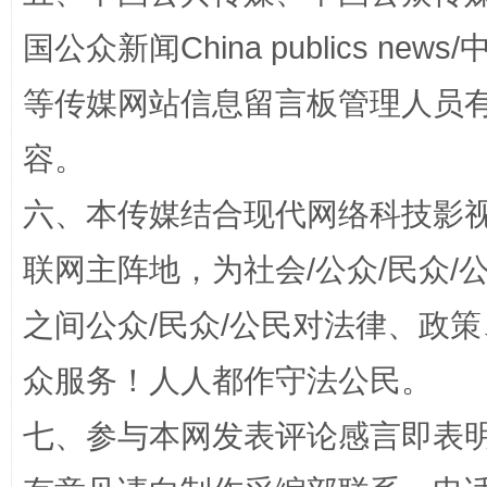
漫山遍野的桃花与雪山、麦地、白藏房
除了
国公众新闻China publics news/中
等传媒网站信息留言板管理人员
容。
六、本传媒结合现代网络科技影
联网主阵地，为社会/公众/民众
之间公众/民众/公民对法律、政
招工难、用工荒背后
众服务！人人都作守法公民。
七、参与本网发表评论感言即表明