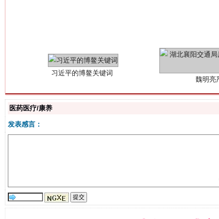
习近平的博鳌关键词
魏明亮
医药医疗/康养
发表感言：
生
“刷贴”乱象丛生