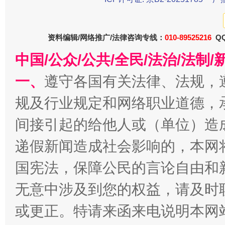
资料编辑/网络推广/法律咨询专线：
010-89525216
QQ
中国/公众/公共/全民/法治/法
一、
遵守各国有关法律、法规，
今
在谋一域中谋全局
规及行业规定和网络职业道德，
间接引起的给他人或（单位）造
递假新闻造成社会影响的，本网
国宪法，保障公民的言论自由和
无意中涉及到您的权益，请及时
或更正。特请来函来电说明本网