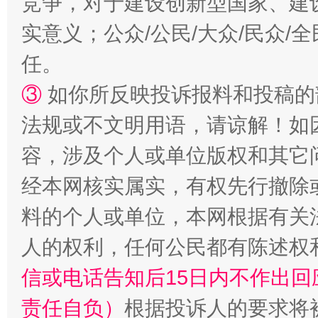
竞争，对于建设创新型国家、建
实意义；公众/公民/大众/民众
任。
③
如你所反映投诉报料和投稿的
法规或不文明用语，请谅解！如
容，涉及个人或单位版权和其它
经本网核实属实，有权先行撤除
招工难、用工荒背后
料的个人或单位，本网根据有关
人的权利，任何公民都有陈述权
信或电话告知后15日内不作出
责任自负）
根据投诉人的要求将