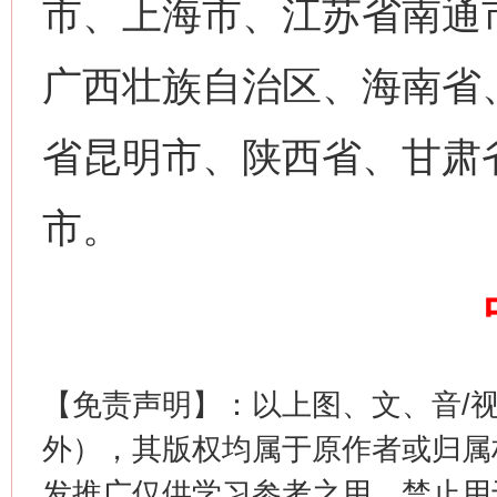
市、上海市、江苏省南通
广西壮族自治区、海南省
省昆明市、陕西省、甘肃
网上购药对药下症？
市。
【免责声明】：以上图、文、音/
外），其版权均属于原作者或归属
这是一记警钟！
谢
发推广仅供学习参考之用，禁止用