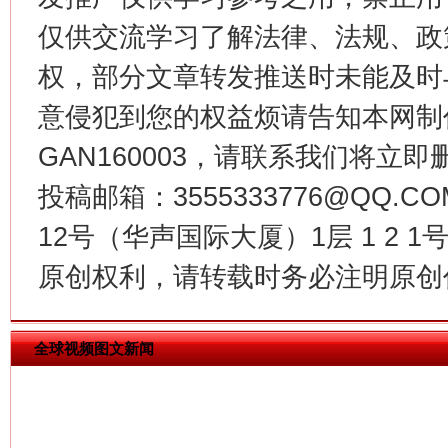
仅供交流学习了解法律、法规、政
权，部分文章转发推送时未能及时
意侵犯到您的权益烦请告知本网制作采编
GAN160003，请联系我们将立即删
投稿邮箱：3555333776@QQ
今
12号（华声国际大厦）1层 1 2
在谋一域中谋全局
原创权利，请转载时务必注明原创作
全球视频图文新闻