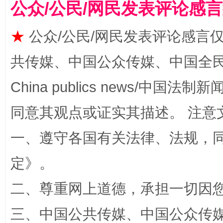
公众/公民/网民发表评论感
★
公众/公民/网民发表评论感言
共传媒、中国公众传媒、中国全民传媒Ch
揭批美国五大"原罪"
"炒
China publics news/中国法制新闻
同意其观点或证实其描述。 注意
一、遵守各国有关法律、法规，
定
》。
二、尊重网上道德，承担一切因
解纷+调解+退费，一次搞定
三、中国公共传媒、中国公众传媒、中国全