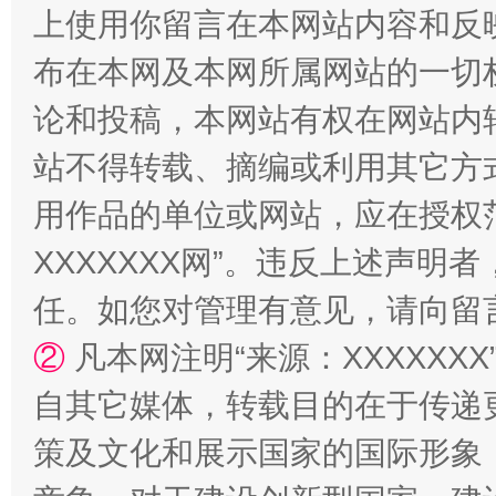
上使用你留言在本网站内容和反
布在本网及本网所属网站的一切
论和投稿，本网站有权在网站内
站不得转载、摘编或利用其它方
站台名比不上好声名
用作品的单位或网站，应在授权
XXXXXXX网”。违反上述声
任。如您对管理有意见，请向留
②
凡本网注明“来源：XXXXX
自其它媒体，转载目的在于传递
策及文化和展示国家的国际形象
漫山遍野的桃花与雪山、麦地、白藏房
除了