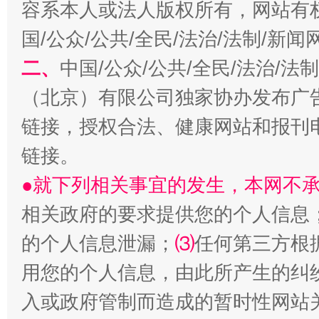
容系本人或法人版权所有，网站有
习近平的博鳌关键词
魏明亮
国/公众/公共/全民/法治/法制/新
二、
中国/公众/公共/全民/法治/
（北京）有限公司独家协办发布广
链接，授权合法、健康网站和报刊
链接。
●就下列相关事宜的发生，本网不
相关政府的要求提供您的个人信息
生
“刷贴”乱象丛生
的个人信息泄漏；
⑶
任何第三方根
用您的个人信息，由此所产生的纠
入或政府管制而造成的暂时性网站