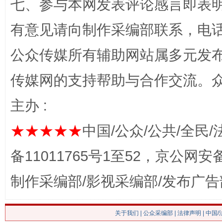
七、参与本网发表评论感言即表明
有意见请向制作采编部联系，电话：0
公众传媒所有辅助网站属多元发
网上购药对药下症？
传媒网的支持帮助与合作交流。
主办 :
★★★★★
中国/公众/公共/全民/
备11011765号1至52，京公网安备：
制作采编部/影视采编部/发布广告
这是一记警钟！
谢
关于我们
|
公众采编部
|
法律声明
| 中国