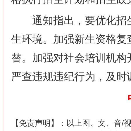
通知指出，要优化招生
生环境。加强新生资格复
网上购药对药下症？
替。加强对社会培训机构
严查违规违纪行为，及时
【免责声明】：以上图、文、音/
这是一记警钟！
谢