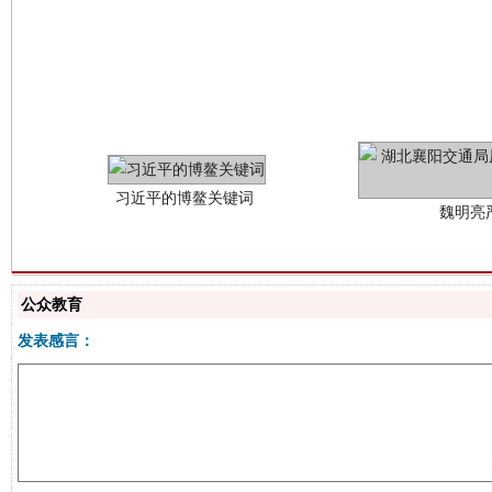
习近平的博鳌关键词
魏明亮
公众教育
发表感言：
生
“刷贴”乱象丛生