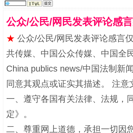
公众/公民/网民发表评论感
★
公众/公民/网民发表评论感言
揭批美国五大"原罪"
"炒
共传媒、中国公众传媒、中国全民传媒Ch
China publics news/中国法制新闻
同意其观点或证实其描述。 注意
一、遵守各国有关法律、法规，
定
》。
二、尊重网上道德，承担一切因
解纷+调解+退费，一次搞定