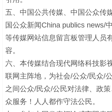
五、中国公共传媒、中国公众传媒、中国全
漫山遍野的桃花与雪山、麦地、白藏房
除了
国公众新闻China publics news/中
等传媒网站信息留言板管理人员
容。
六、本传媒结合现代网络科技影
联网主阵地，为社会/公众/民众
招工难、用工荒背后
之间公众/民众/公民对法律、政
众服务！人人都作守法公民。