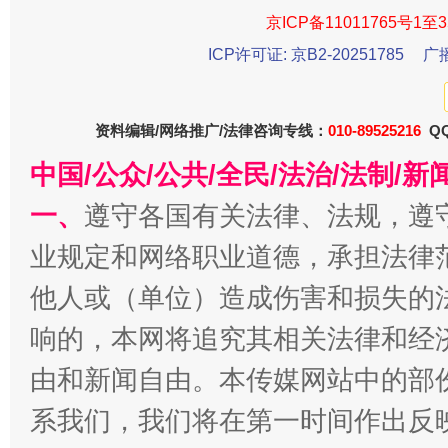
京ICP备11011765号1至3
ICP许可证: 京B2-20251785
广
资料编辑/网络推广/法律咨询专线：
010-89525216
QQ
中国/公众/公共/全民/法治/法制/
一、
遵守各国有关法律、法规，遵
今
在谋一域中谋全局
业规定和网络职业道德，承担法律
他人或（单位）造成伤害和损失的
响的，本网将追究其相关法律和经
由和新闻自由。本传媒网站中的部
系我们，我们将在第一时间作出反