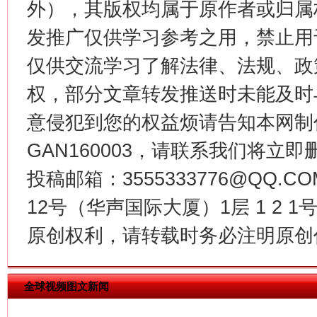
外），其版权均属于原作者或归属
发推广仅供学习参考之用，禁止用
仅供交流学习了解法律、法规、政
权，部分文章转发推送时未能及时
意侵犯到您的权益烦请告知本网制作采编
GAN160003，请联系我们将立即删
投稿邮箱：3555333776@QQ
今
在谋一域中谋全局
12号（华声国际大厦）1层 1 2
原创权利，请转载时务必注明原创作
全球视频图文新闻