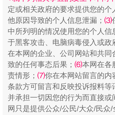
定或相关政府的要求提供您的个
他原因导致的个人信息泄漏；
⑶
中所列明的情况使用您的个人信
于黑客攻击、电脑病毒侵入或政
在本网的企业、公司网站和共同
揭批美国五大"原罪"
"炒
致的任何事态后果；
⑹
本网在各
责情形；
⑺
你在本网站留言的内
条款方可留言和反映投诉报料等
并承担一切因您的行为而直接或
网只是提供公众/公民/大众/民