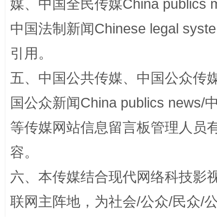
媒、中国全民传媒China publics me
中国法制新闻Chinese legal 
引用。
五、中国公共传媒、中国公众传媒、中国全
漫山遍野的桃花与雪山、麦地、白藏房
除了
国公众新闻China publics news/中
等传媒网站信息留言板管理人员
容。
六、本传媒结合现代网络科技影
联网主阵地，为社会/公众/民众
招工难、用工荒背后