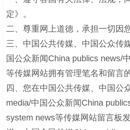
定
》。
解纷+调解+退费，一次搞定
二、尊重网上道德，承担一切因
三、中国公共传媒、中国公众传媒、中国全
国公众新闻China publics news/中
等传媒网站拥有管理笔名和留言
四、您在中国公共传媒、中国公众传媒、
站台名比不上好声名
media/中国公众新闻China public
system news等传媒网站留