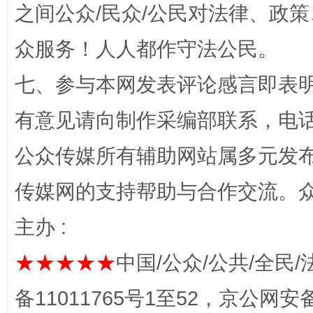
之间公众/民众/公民对法律、政
众服务！人人都作守法公民。
七、参与本网发表评论感言即表明
有意见请向制作采编部联系，电话：0
公众传媒所有辅助网站属多元发
网上购药对药下症？
传媒网的支持帮助与合作交流。
主办 :
★★★★★
中国/公众/公共/全民/
备11011765号1至52，京公网安备：