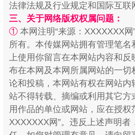
法律法规及行业规定和国际互联
解纷+调解+退费，一次搞定
三、关于网络版权权属问题：
①
本网注明“来源：XXXXXXX网
所有。本传媒网站拥有管理笔名
上使用你留言在本网站内容和反
布在本网及本网所属网站的一切
论和投稿，本网站有权在网站内
站台名比不上好声名
站不得转载、摘编或利用其它方
用作品的单位或网站，应在授权
XXXXXXX网”。违反上述声