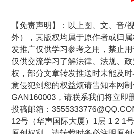
【免责声明】：以上图、文、音/
这是一记警钟！
谢
外），其版权均属于原作者或归属
发推广仅供学习参考之用，禁止用
仅供交流学习了解法律、法规、政
权，部分文章转发推送时未能及时
意侵犯到您的权益烦请告知本网制作采编
GAN160003，请联系我们将立即删
投稿邮箱：3555333776@QQ
今
在谋一域中谋全局
12号（华声国际大厦）1层 1 2
原创权利，请转载时务必注明原创作