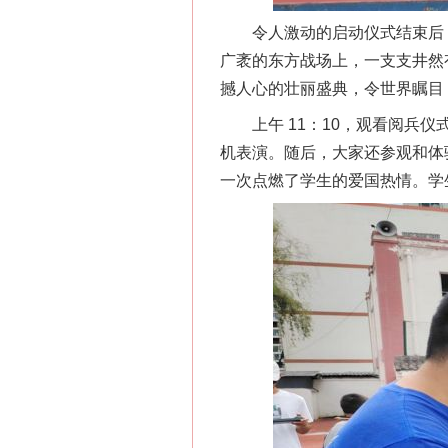
令人激动的启动仪式结束后，
广袤的东方战场上，一支支井然
撼人心的壮丽盛典，令世界瞩目
上午 11：10，观看阅兵仪
机表演。随后，大家还参观和体
一次点燃了学生的爱国热情。学
网上购药对药下症？