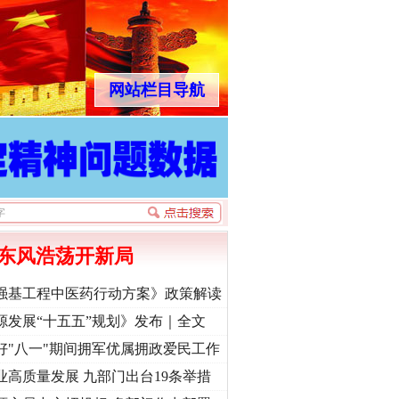
网站栏目导航
东风浩荡开新局
强基工程中医药行动方案》政策解读
源发展“十五五”规划》发布｜全文
好"八一"期间拥军优属拥政爱民工作
业高质量发展 九部门出台19条举措