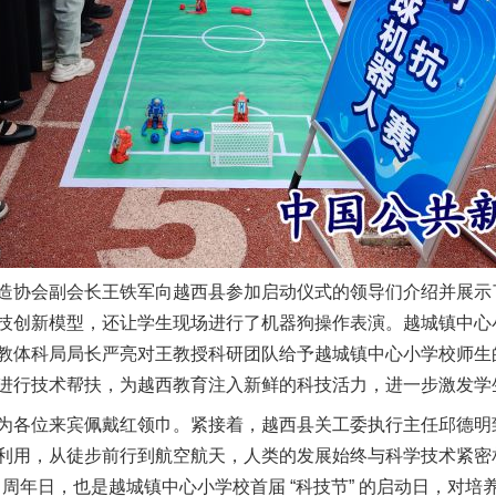
协会副会长王铁军向越西县参加启动仪式的领导们介绍并展示
技创新模型，还让学生现场进行了机器狗操作表演。越城镇中心
教体科局局长严亮对王教授科研团队给予越城镇中心小学校师生
行技术帮扶，为越西教育注入新鲜的科技活力，进一步激发学生 
各位来宾佩戴红领巾。紧接着，越西县关工委执行主任邱德明
利用，从徒步前行到航空航天，人类的发展始终与科学技术紧密
 周年日，也是越城镇中心小学校首届 “科技节” 的启动日，对培