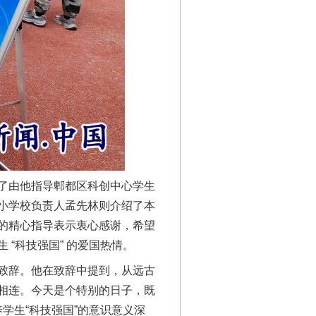
了由他指导郫都区科创中心学生
小学校负责人孟先林则介绍了本
的精心指导表示衷心感谢，希望
“科技强国” 的爱国热情。
致辞。他在致辞中提到，从远古
相连。今天是个特别的日子，既
养学生“科技强国”的意识意义深