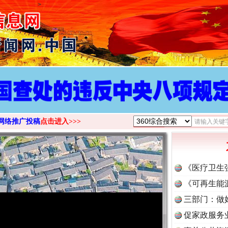
>
网络推广投稿
点击进入>>>
《医疗卫生
《可再生能
三部门：做
促家政服务