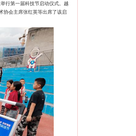
重举行第一届科技节启动仪式。越
术协会主席张红英等出席了该启