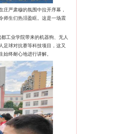
在庄严肃穆的氛围中拉开序幕，
令师生们热泪盈眶。这是一场震
成都工业学院带来的机器狗、无人
人足球对抗赛等科技项目，这又
生始终耐心地进行讲解。
“神药”背后的真相