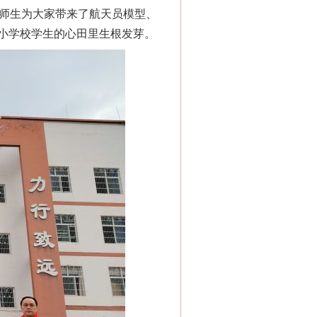
院师生为大家带来了航天员模型、
小学校学生的心田里生根发芽。