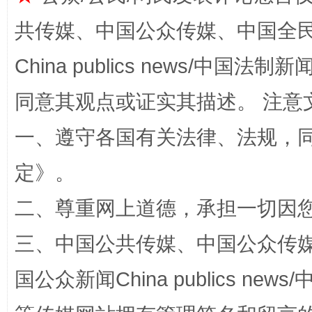
共传媒、中国公众传媒、中国全民传媒Ch
揭批美国五大"原罪"
"炒
China publics news/中国法制新闻
同意其观点或证实其描述。 注意
一、遵守各国有关法律、法规，
定
》。
二、尊重网上道德，承担一切因
三、中国公共传媒、中国公众传媒、中国全
解纷+调解+退费，一次搞定
国公众新闻China publics news/中