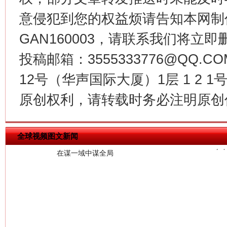
意侵犯到您的权益烦请告知本网制作采编
GAN160003，请联系我们将立即删
投稿邮箱：3555333776@QQ
12号（华声国际大厦）1层 1 2
今
原创权利，请转载时务必注明原创作
在谋一域中谋全局
全球视频图文新闻
习近平的博鳌关键词