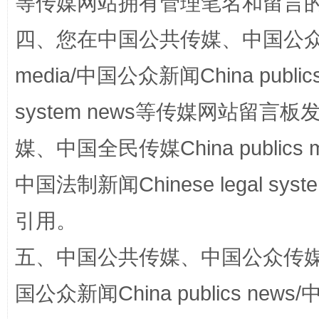
等传媒网站拥有管理笔名和留言
四、您在中国公共传媒、中国公众传媒、
media/中国公众新闻China public
system news等传媒网站留
站台名比不上好声名
媒、中国全民传媒China publics me
中国法制新闻Chinese legal 
引用。
五、中国公共传媒、中国公众传媒、中国全
国公众新闻China publics news/中
漫山遍野的桃花与雪山、麦地、白藏房
除了