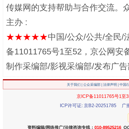
传媒网的支持帮助与合作交流。
网上购药对药下症？
主办 :
★★★★★
中国/公众/公共/全民/
备11011765号1至52，京公网安备：
制作采编部/影视采编部/发布广告
关于我们
|
公众采编部
|
法律声明
| 中国
这是一记警钟！
谢
京ICP备11011765号1至3
ICP许可证: 京B2-20251785
广
资料编辑/网络推广/法律咨询专线：
010-89525216
QQ