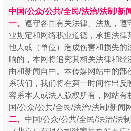
中国/公众/公共/全民/法治/法制/
一、
遵守各国有关法律、法规，遵
业规定和网络职业道德，承担法律
今
在谋一域中谋全局
他人或（单位）造成伤害和损失的
响的，本网将追究其相关法律和经
由和新闻自由。本传媒网站中的部
系我们，我们将在第一时间作出反
容系本人或法人版权所有，网站有
国/公众/公共/全民/法治/法制/新
二、
中国/公众/公共/全民/法治/
习近平的博鳌关键词
魏明亮