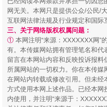
已经阅读本网条款并承担一切因您
网无关。本网只是提供公众/公民/
揭批美国五大"原罪"
"炒
互联网法律法规及行业规定和国际
三、关于网络版权权属问题：
①
本网注明“来源：XXXXXXX网”
有。本传媒网站拥有管理笔名和代
留言在本网站内容和反映投诉报料
所属网站的一切权力。你在本传媒
解纷+调解+退费，一次搞定
在网站内转载或修改引用。但未经
方式使用本网上述作品。已经本网
内使用，并注明“来源于：XXXXX