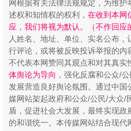
网根据有关法律法规规定，为维护
述权和知情权的权利，
在收到本网
应，我们将视为默认。（不作回应
人姓名、地址、单位、实名公布，让
行评论，或将被反映投诉举报的内
不代表本网赞同其观点和对其真实
招工难、用工荒背后
体舆论为导向
，强化反腐和公众/公
发展营造良好舆论氛围。通过中国公
媒网站架起政府和公众/公民/大众
盾，促进社会大发展，最终实现政府
的和谐统一。本传媒网站结合现代