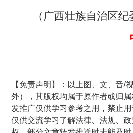
（广西壮族自治区纪
网上购药对药下症？
【免责声明】：以上图、文、音/
外），其版权均属于原作者或归属
发推广仅供学习参考之用，禁止用
这是一记警钟！
谢
仅供交流学习了解法律、法规、政
权，部分文章转发推送时未能及时