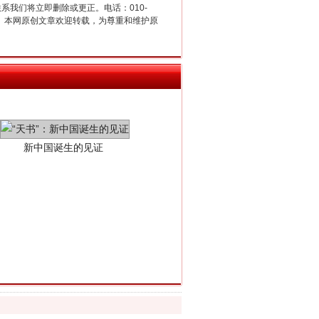
联系我们将立即删除或更正。电话：010-
2 1号。本网原创文章欢迎转载，为尊重和维护原
新中国诞生的见证
千亩耕地变“别墅”