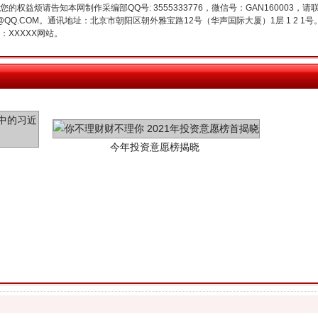
权益烦请告知本网制作采编部QQ号: 3555333776，微信号：GAN160003，请
3776@QQ.COM。通讯地址：北京市朝阳区朝外雅宝路12号（华声国际大厦）1层 1 
XXXXX网站。
今年投资意愿榜揭晓
魏明亮严重违纪违法案透视