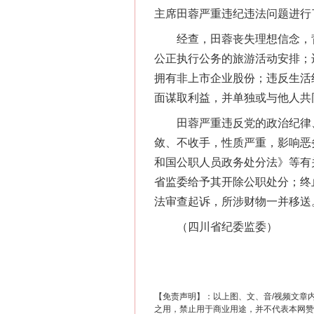
主席田蓉严重违纪违法问题进行
网上购药对药下症？
经查，田蓉丧失理想信念，背
公正执行公务的旅游活动安排；
拥有非上市企业股份；违反生活
面谋取利益，并单独或与他人共
田蓉严重违反党的政治纪律、
敛、不收手，性质严重，影响恶
和国公职人员政务处分法》等有
省监委给予其开除公职处分；终
法审查起诉，所涉财物一并移送
这是一记警钟！
（四川省纪委监委）
【免责声明】：以上图、文、音/视频文章
之用，禁止用于商业用途，并不代表本网赞