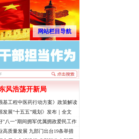
网站栏目导航
东风浩荡开新局
强基工程中医药行动方案》政策解读
源发展“十五五”规划》发布｜全文
好"八一"期间拥军优属拥政爱民工作
业高质量发展 九部门出台19条举措