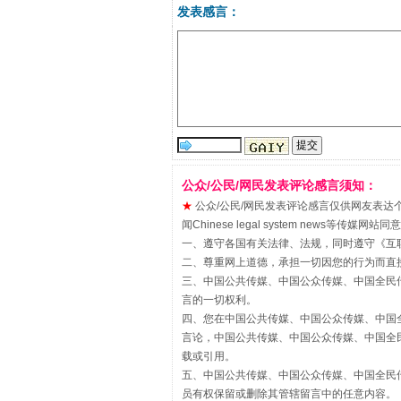
发表感言：
公众/公民/网民发表评论感言须知：
“刷贴”乱象丛生
★
公众/公民/网民发表评论感言仅供网友表达个人看法
闻Chinese legal system new
一、遵守各国有关法律、法规，同时遵守《
互
二、尊重网上道德，承担一切因您的行为而直
三、中国公共传媒、中国公众传媒、中国全民传媒China 
言的一切权利。
四、您在中国公共传媒、中国公众传媒、中国全民传媒Chin
言论，中国公共传媒、中国公众传媒、中国全民传媒China
载或引用。
五、中国公共传媒、中国公众传媒、中国全民传媒China 
员有权保留或删除其管辖留言中的任意内容。