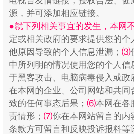
电视台友情链接，授权合法、健
源，并可添加相应链接。
●就下列相关事宜的发生，本网
定或相关政府的要求提供您的个
他原因导致的个人信息泄漏；
⑶
解纷+调解+退费，一次搞定
中所列明的情况使用您的个人信
于黑客攻击、电脑病毒侵入或政
在本网的企业、公司网站和共同
致的任何事态后果；
⑹
本网在各
责情形；
⑺
你在本网站留言的内
站台名比不上好声名
条款方可留言和反映投诉报料等