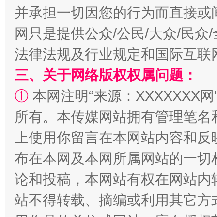
并承担一切因您的行为而直接或
网只是提供公众/公民/大众/民
法律法规及行业规定和国际互联
三、关于网络版权权属问题：
①
本网注明“来源：XXXXXXX网
所有。本传媒网站拥有管理笔名
漫山遍野的桃花与雪山、麦地、白藏房
除了
上使用你留言在本网站内容和反
布在本网及本网所属网站的一切
论和投稿，本网站有权在网站内
站不得转载、摘编或利用其它方