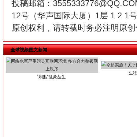
投稿邮箱：3555333776@QQ
12号（华声国际大厦）1层 1 2
原创权利，请转载时务必注明原创作
生
“刷贴”乱象丛生
全球视频图文新闻
揭批美国五大"原罪"
"炒