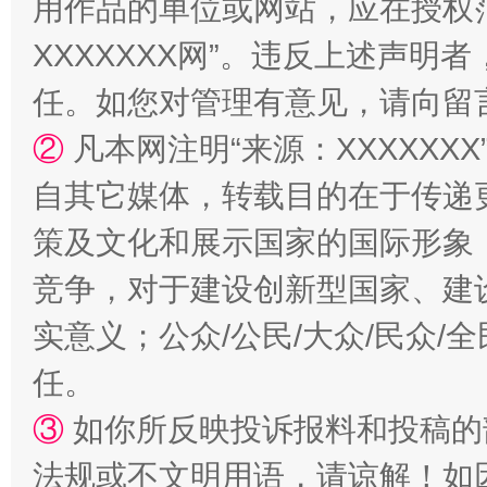
用作品的单位或网站，应在授权
XXXXXXX网”。违反上述声
招工难、用工荒背后
任。如您对管理有意见，请向留
②
凡本网注明“来源：XXXXX
自其它媒体，转载目的在于传递
策及文化和展示国家的国际形象
竞争，对于建设创新型国家、建
实意义；公众/公民/大众/民众
任。
③
如你所反映投诉报料和投稿的
法规或不文明用语，请谅解！如