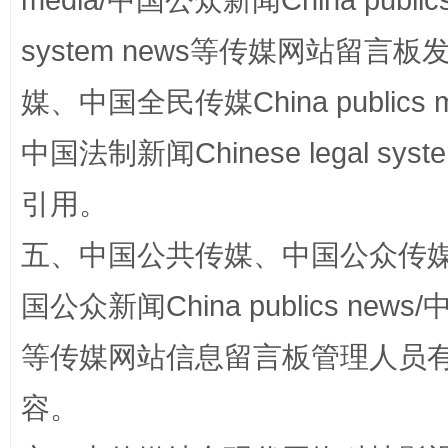
media/中国公众新闻China public
system news等传媒网站留
媒、中国全民传媒China publics me
招工难、用工荒背后
中国法制新闻Chinese legal 
引用。
五、中国公共传媒、中国公众传媒、中国全
国公众新闻China publics news/中
等传媒网站信息留言板管理人员
网上购药对药下症？
容。