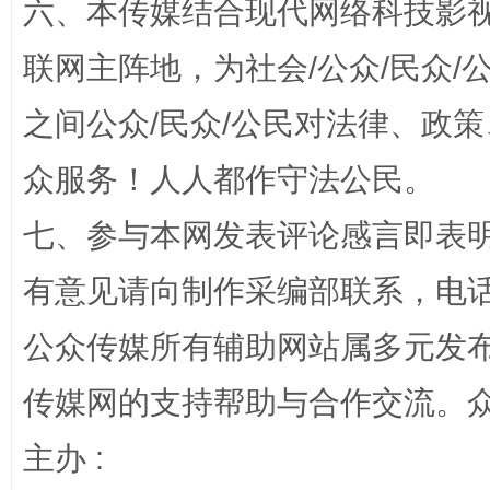
六、本传媒结合现代网络科技影
联网主阵地，为社会/公众/民众
之间公众/民众/公民对法律、政
众服务！人人都作守法公民。
这是一记警钟！
谢
七、参与本网发表评论感言即表明
有意见请向制作采编部联系，电话：0
公众传媒所有辅助网站属多元发
传媒网的支持帮助与合作交流。
主办 :
今