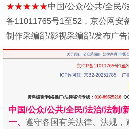
在谋一域中谋全局
★★★★★
中国/公众/公共/全民/
备11011765号1至52，京公网安备：
制作采编部/影视采编部/发布广告
关于我们
|
公众采编部
|
法律声明
| 中国
京ICP备11011765号1至3
习近平的博鳌关键词
ICP许可证: 京B2-20251785
广
魏明亮
资料编辑/网络推广/法律咨询专线：
010-89525216
QQ
中国/公众/公共/全民/法治/法
一、
遵守各国有关法律、法规，