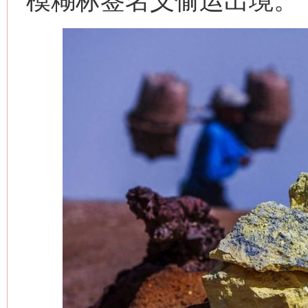
模糊标签名义偷运出境。