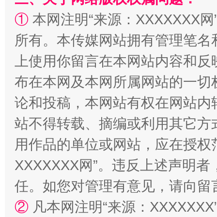
①
本网注明“来源：XXXXXXX网
所有。本传媒网站拥有管理笔名
上使用你留言在本网站内容和反
布在本网及本网所属网站的一切
招工难、用工荒背后
论和投稿，本网站有权在网站内
站不得转载、摘编或利用其它方
用作品的单位或网站，应在授权
XXXXXXX网”。违反上述声
任。如您对管理有意见，请向留
②
凡本网注明“来源：XXXXX