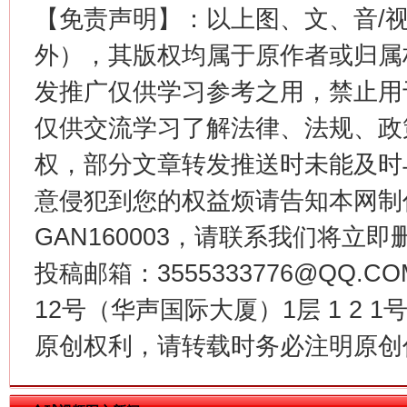
【免责声明】：以上图、文、音/
外），其版权均属于原作者或归属
发推广仅供学习参考之用，禁止用
仅供交流学习了解法律、法规、政
权，部分文章转发推送时未能及时
意侵犯到您的权益烦请告知本网制作采编
生
“刷贴”乱象丛生
GAN160003，请联系我们将立即删
投稿邮箱：3555333776@QQ
12号（华声国际大厦）1层 1 2
原创权利，请转载时务必注明原创作