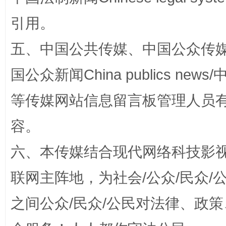
网上购药对药下症？
引用。
五、中国公共传媒、中国公众传媒、中国全
国公众新闻China publics news/中
等传媒网站信息留言板管理人员
容。
这是一记警钟！
谢
六、本传媒结合现代网络科技影
联网主阵地，为社会/公众/民众
之间公众/民众/公民对法律、政