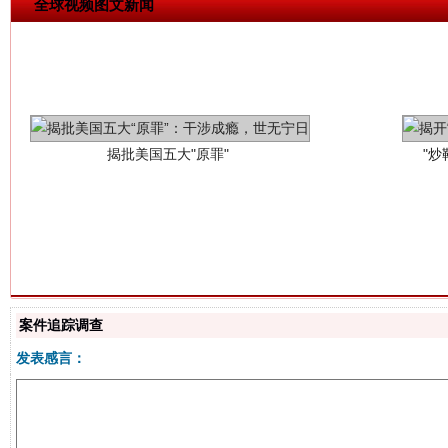
全球视频图文新闻
揭批美国五大"原罪"
"炒
解纷+调解+退费，一次搞定
案件追踪调查
发表感言：