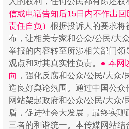
人的权利，任何公民都有陈述权
信或电话告知后15日内不作出
责任自负）
根据投诉人的要求将
布，让相关专家和公众/公民/大
举报的内容转至所涉相关部门领
观点和对其真实性负责。
● 本
向
，强化反腐和公众/公民/大众
造良好舆论氛围。通过中国公众传
网站架起政府和公众/公民/大众
盾，促进社会大发展，最终实现政
三者的和谐统一。本传媒网站结