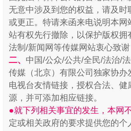
揭批美国五大"原罪"
"炒
无意中涉及到您的权益，请及时
或更正。特请来函来电说明本网
站有权先行撤除，以保护版权拥有者
法制/新闻网等传媒网站衷心致谢
二、
中国/公众/公共/全民/法治
传媒（北京）有限公司独家协办
电视台友情链接，授权合法、健
解纷+调解+退费，一次搞定
源，并可添加相应链接。
●就下列相关事宜的发生，本网
定或相关政府的要求提供您的个