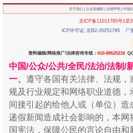
关于我们
|
公众采编部
|
法律声明
| 中国
京ICP备11011765号1至3
ICP许可证: 京B2-20251785
广
资料编辑/网络推广/法律咨询专线：
010-89525216
QQ
生
“刷贴”乱象丛生
中国/公众/公共/全民/法治/法
一、
遵守各国有关法律、法规，
规及行业规定和网络职业道德，
间接引起的给他人或（单位）造
递假新闻造成社会影响的，本网
国宪法，保障公民的言论自由和