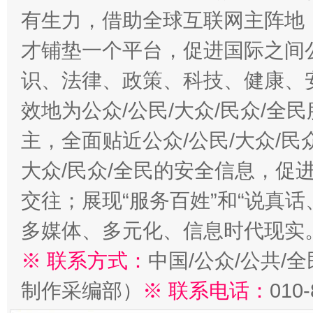
有生力，借助全球互联网主阵地，
才铺垫一个平台，促进国际之间公
识、法律、政策、科技、健康、
效地为公众/公民/大众/民众/
主，全面贴近公众/公民/大众/民
大众/民众/全民的安全信息，促进
交往；展现“服务百姓”和“说真话
多媒体、多元化、信息时代现实
※ 联系方式：
中国/公众/公共/
制作采编部）
※ 联系电话：
010