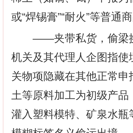
或“焊锡膏”“耐火”等普
——夹带私货，偷梁换
机关及其代理人企图指使
关物项隐藏在其他正常申
土等原料加工为初级产品
灌入塑料模特、矿泉水瓶