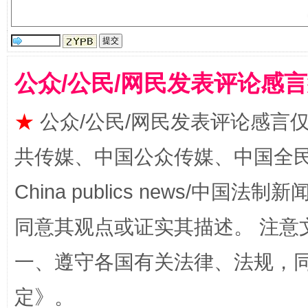
公众/公民/网民发表评论感
站台名比不上好声名
★
公众/公民/网民发表评论感言
共传媒、中国公众传媒、中国全民传媒Ch
China publics news/中国法制新闻
同意其观点或证实其描述。 注意
一、遵守各国有关法律、法规，
漫山遍野的桃花与雪山、麦地、白藏房
除了
定
》。