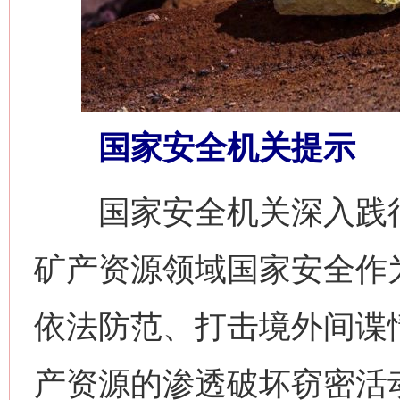
网上购药对药下症？
国家安全机关提示
国家安全机关深入践行
矿产资源领域国家安全作
这是一记警钟！
谢
依法防范、打击境外间谍
产资源的渗透破坏窃密活