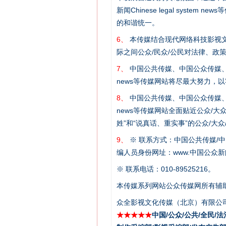
新闻Chinese legal sys
的和谐统一。
6、
本传媒结合现代网络科技影视文
际之间公众/民众/公民对法律、政
7、
中国公共传媒、中国公众传媒、中国全民传媒C
news等传媒网站将尽最大努力，
这是一记警钟！
8、
中国公共传媒、中国公众传媒、中国全民传媒C
news等传媒网站全面贴近公众/大
姓”和“说真话、重实事”的公众/大
9、
※ 联系方式：中国公共传媒/中
编人员身份网址：www.中国公众新闻
※ 联系电话：010-89525216。
在谋一域中谋全局
本传媒系列网站公众传媒网所有辅
众全影视文化传媒（北京）有限公司
★★★★★
中国/公众/公共/全民/法