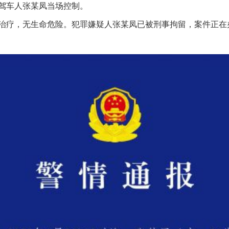
驾车人张某凤当场控制。
疗，无生命危险。犯罪嫌疑人张某凤已被刑事拘留，案件正在