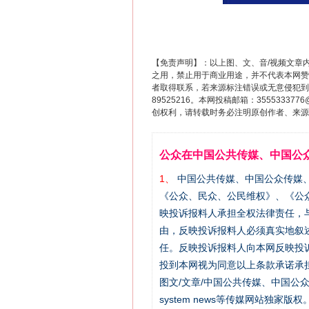
【免责声明】：以上图、文、音/视频文章
之用，禁止用于商业用途，并不代表本网赞
者取得联系，若来源标注错误或无意侵犯到您的
89525216。本网投稿邮箱：355533
创权利，请转载时务必注明原创作者、来源：
公众在中国公共传媒、中国公
1、
中国公共传媒、中国公众传媒、中国全民传
《公众、民众、公民维权》、《公
映投诉报料人承担全权法律责任，
由，反映投诉报料人必须真实地叙
任。反映投诉报料人向本网反映投
投到本网视为同意以上条款承诺承担
图文/文章/中国公共传媒、中国公众传媒、中国
system news等传媒网站独