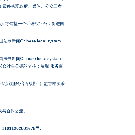
社会矛盾！最终实现政府、媒体、公众三者
法官巧妙执行解纠纷
民人才铺垫一个话语权平台，促进国
新闻Chinese legal system
新闻Chinese legal system
/民众社会公德的交往；展现“服务百
部/会议服务部/代理部）监督核实采
新中国诞生的见证
助与合作交流。
011202001678号。