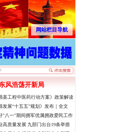
网站栏目导航
东风浩荡开新局
强基工程中医药行动方案》政策解读
源发展“十五五”规划》发布｜全文
好"八一"期间拥军优属拥政爱民工作
业高质量发展 九部门出台19条举措