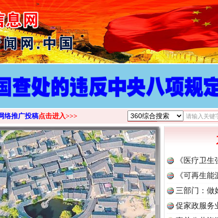
>
网络推广投稿
点击进入>>>
《医疗卫生
《可再生能
三部门：做
促家政服务