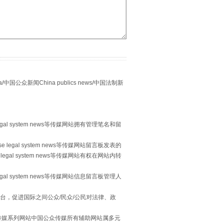
众新闻China publics news/中国法制新
别拿“量子”当幌子
egal system news等传媒网站拥有管理笔名和留
 legal system news等传媒网站留言板发表的
legal system news等传媒网站有权在网站内转
egal system news等传媒网站信息留言板管理人
台，促进国际之间公众/民众/公民对法律、政
习近平的“航天情”
本传媒系列网站中国公众传媒所有辅助网站属多元