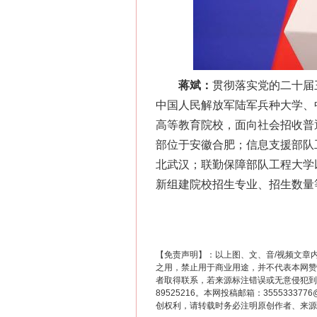
网上购药对药下症？
蒋斌：
贯彻落实党的二十届
中国人民解放军陆军兵种大学、
高等教育院校，面向社会招收普
部位于安徽合肥；信息支援部队
北武汉；联勤保障部队工程大学
新组建院校招生专业、招生数量
这是一记警钟！
【免责声明】：以上图、文、音/视频文章
之用，禁止用于商业用途，并不代表本网赞
者取得联系，若来源标注错误或无意侵犯到您的
89525216。本网投稿邮箱：355533
创权利，请转载时务必注明原创作者、来源：