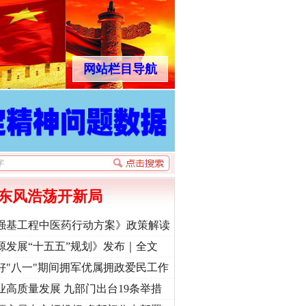
网站栏目导航
东风浩荡开新局
强基工程中医药行动方案》政策解读
源发展“十五五”规划》发布｜全文
好"八一"期间拥军优属拥政爱民工作
业高质量发展 九部门出台19条举措