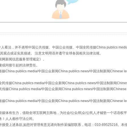
，并不表明中国公共传媒、中国公众传媒、中国全民传媒China publics media/中国公
生物安全法正式实施
s等传媒网站同意其观点或证实其描述。 注意文明用语并遵守全球各国相关法律法规。
联网新闻信息服务管理规定
》。
接或间接引起的法律责任。
publics media/中国公众新闻China publics news/中国法制新闻Chinese l
a publics media/中国公众新闻China publics news/中国法制新闻Chinese
 publics media/中国公众新闻China publics news/中国法制新闻Chinese 
publics media/中国公众新闻China publics news/中国法制新闻Chinese l
媒体有生力，借助全球互联网主阵地，为社会/公众/民众/公民人才铺垫一个话语权平
务！人人都作守法公民。
"炒鞋教程"里的骗局
接受上述条款,如您对管理有意见请向制作采编部联系，电话：010-89525216。