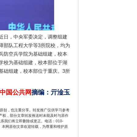
“神药”背后的真相
近日，中央军委决定，调整组建
障部队工程大学等3所院校，均为
兵防空兵学院为基础组建，校本
学校为基础组建，校本部位于湖
基础组建，校本部位于重庆。3所
法官巧妙执行解纠纷
中国公共网
摘编
：
亓淦玉
重原创，也注重分享。转发推广仅供学习参考
产权，部分文章转发推送时未能及时与原作
联系我们将立即删除或更正。电话：010-
2 1号。本网原创文章欢迎转载，为尊重和维护原