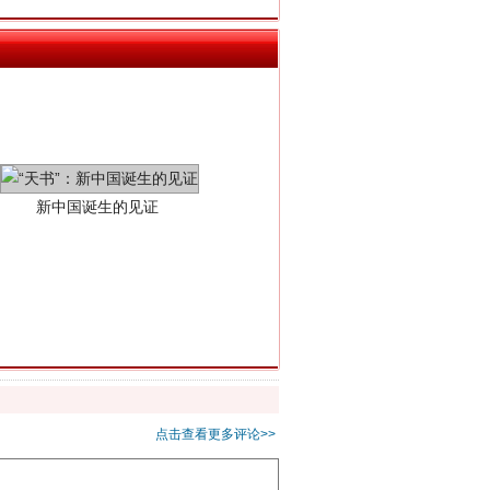
新中国诞生的见证
千亩耕地变“别墅”
点击查看更多评论>>