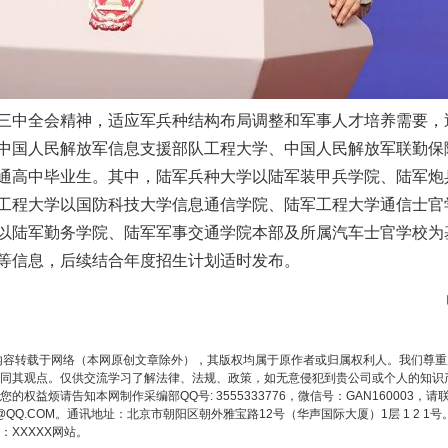
茶叶“炒上天”
三中全会精神，适应军兵种结构布局调整和军事人才培养需要，
中国人民解放军信息支援部队工程大学、中国人民解放军联勤保
通高中毕业生。其中，陆军兵种大学以陆军装甲兵学院、陆军炮
工程大学以国防科技大学信息通信学院、陆军工程大学通信士官
以陆军勤务学院、陆军军事交通学院本部及所属汽车士官学校为
等信息，后续结合年度招生计划适时发布。
谢谢有你温暖了四季
内容转载于网络（本网原创文章除外），其版权均属于原作者或归属权利人。我们尊
同其观点。仅供交流学习了解法律、法规、政策，如无意侵犯到贵公司或个人的知识
权益烦请告知本网制作采编部QQ号: 3555333776，微信号：GAN160003，请
3776@QQ.COM。通讯地址：北京市朝阳区朝外雅宝路12号（华声国际大厦）1层 1 
XXXXX网站。