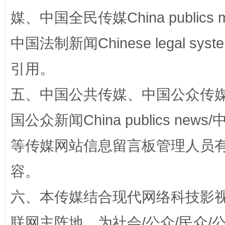
媒、中国全民传媒China publics me
这是一记警钟！
谢
中国法制新闻Chinese legal 
引用。
五、中国公共传媒、中国公众传媒、中国全
国公众新闻China publics news/中
等传媒网站信息留言板管理人员
今
在谋一域中谋全局
容。
六、本传媒结合现代网络科技影
联网主阵地，为社会/公众/民众