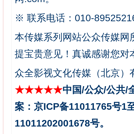
※ 联系电话：010-8952521
本传媒系列网站公众传媒网
提宝贵意见！真诚感谢您对
众全影视文化传媒（北京）有
揭批美国五大"原罪"
"炒
★★★★★
中国/公众/公共/
案：京ICP备11011765号
11011202001678号。