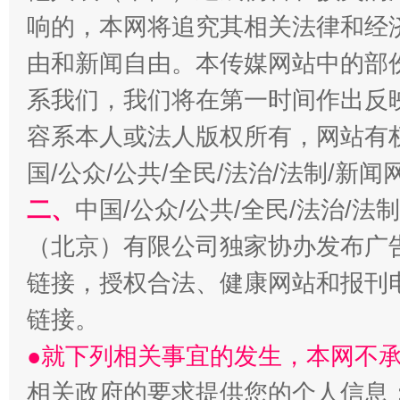
响的，本网将追究其相关法律和经
解纷+调解+退费，一次搞定
由和新闻自由。本传媒网站中的部
系我们，我们将在第一时间作出反
容系本人或法人版权所有，网站有
国/公众/公共/全民/法治/法制/新
二、
中国/公众/公共/全民/法治/
（北京）有限公司独家协办发布广
站台名比不上好声名
链接，授权合法、健康网站和报刊
链接。
●就下列相关事宜的发生，本网不
相关政府的要求提供您的个人信息