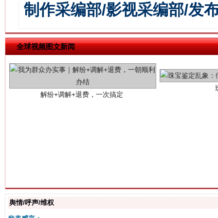
制作采编部/影视采编部/发
解纷+调解+退费，一次搞定
全球视频图文新闻
站台名比不上好声名
舆情/呼声/维权