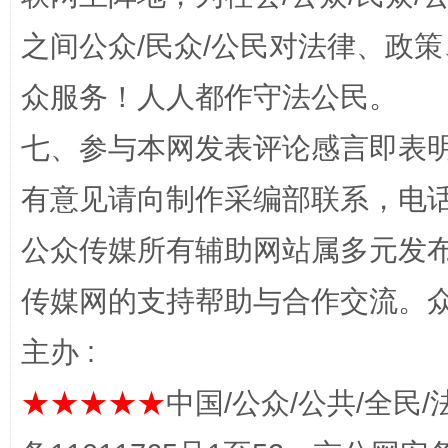
之间公众/民众/公民对法律、政
众服务！人人都作守法公民。
习近平的博鳌关键词
魏明亮
七、参与本网发表评论感言即表明
有意见请向制作采编部联系，电话：0
公众传媒所有辅助网站属多元发
传媒网的支持帮助与合作交流。
主办 :
生
★★★★★
中国/公众/公共/全民/
“刷贴”乱象丛生