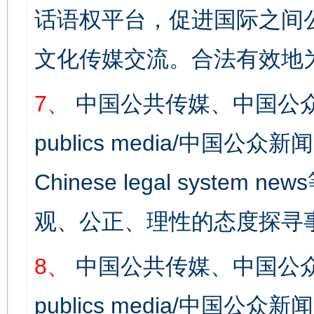
话语权平台，促进国际之间公
文化传媒交流。合法有效地
这是一记警钟！
谢
7、
中国公共传媒、中国公众
publics media/中国公众新闻
Chinese legal syst
观、公正、理性的态度探寻
今
在谋一域中谋全局
8、
中国公共传媒、中国公众
publics media/中国公众新闻