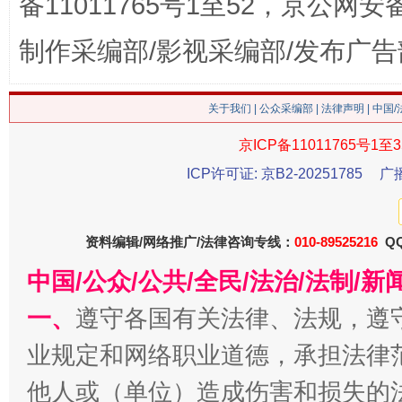
备11011765号1至52，京公网安备：
制作采编部/影视采编部/发布广告
关于我们
|
公众采编部
|
法律声明
| 中国
京ICP备11011765号1至3
ICP许可证: 京B2-20251785
广
揭批美国五大"原罪"
"炒
资料编辑/网络推广/法律咨询专线：
010-89525216
QQ
中国/公众/公共/全民/法治/法制/
一、
遵守各国有关法律、法规，遵
业规定和网络职业道德，承担法律
他人或（单位）造成伤害和损失的