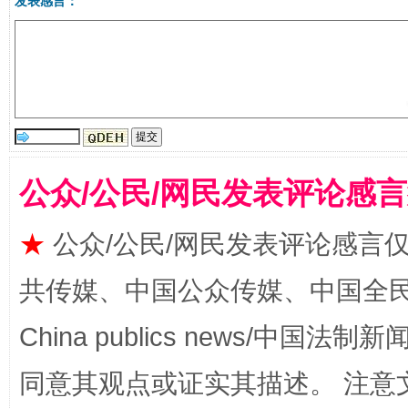
发表感言：
漫山遍野的桃花与雪山、麦地、白藏房
除了
公众/公民/网民发表评论感
★
公众/公民/网民发表评论感言
共传媒、中国公众传媒、中国全民传媒Ch
China publics news/中国法制新闻
同意其观点或证实其描述。 注意
招工难、用工荒背后