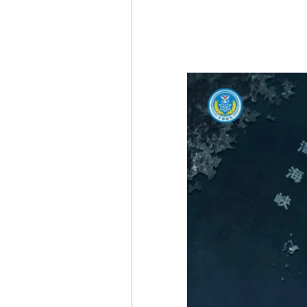
在谋一域中谋全局
习近平的博鳌关键词