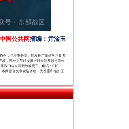
中国公共网
摘编
：
亓淦玉
别拿“量子”当幌子
重原创，也注重分享。转发推广仅供学习参考
产权，部分文章转发推送时未能及时与原作
联系我们将立即删除或更正。电话：010-
2 1号。本网原创文章欢迎转载，为尊重和维护原
习近平的“航天情”