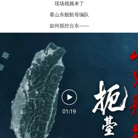
现场视频来了
看山东舰航母编队
如何扼控台东——
今年投资意愿榜揭晓
魏明亮严重违纪违法案透视