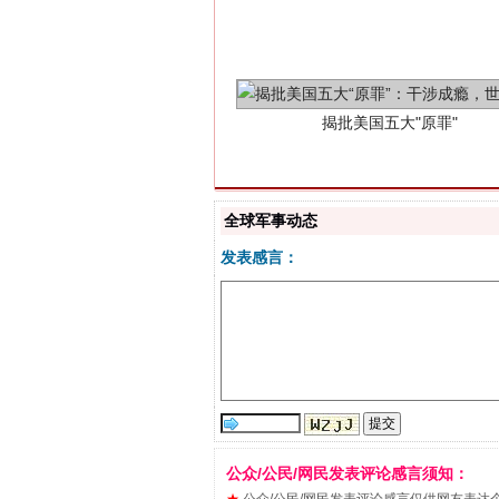
全球军事动态
发表感言：
解纷+调解+退费，一次搞定
公众/公民/网民发表评论感言须知：