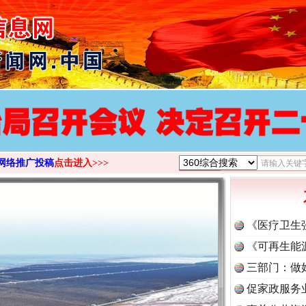
>
网络推广投稿
点击进入>>>
《医疗卫生
《可再生能
三部门：做
促家政服务