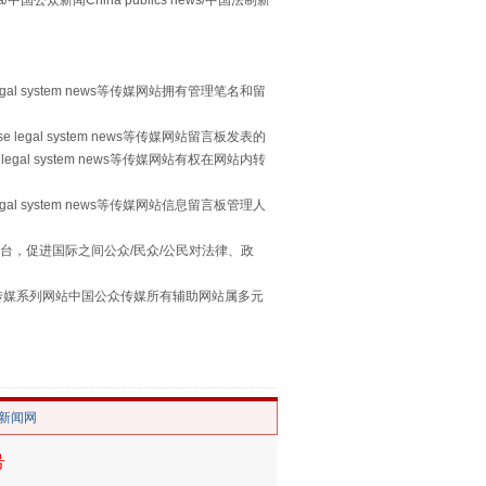
众新闻China publics news/中国法制新
“谁都不怕”的他落马了
egal system news等传媒网站拥有管理笔名和留
 legal system news等传媒网站留言板发表的
legal system news等传媒网站有权在网站内转
egal system news等传媒网站信息留言板管理人
台，促进国际之间公众/民众/公民对法律、政
本传媒系列网站中国公众传媒所有辅助网站属多元
。
用生命托举生命
/新闻网
号