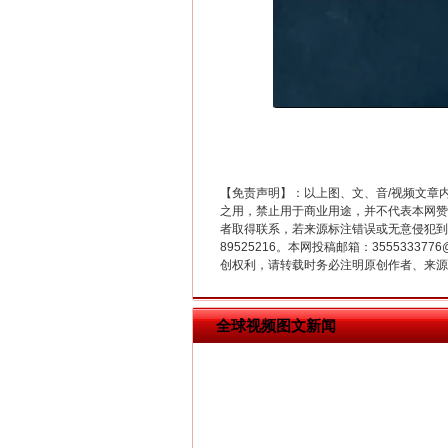
“刷贴”乱象丛生
【免责声明】：以上图、文、音/视频文章
之用，禁止用于商业用途，并不代表本网赞
者取得联系，若来源标注错误或无意侵犯到您的
89525216。本网投稿邮箱：355533
创权利，请转载时务必注明原创作者、来源：
全球视频图文新闻
揭批美国五大"原罪"