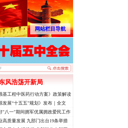
网站栏目导航
东风浩荡开新局
强基工程中医药行动方案》政策解读
源发展“十五五”规划》发布｜全文
好"八一"期间拥军优属拥政爱民工作
业高质量发展 九部门出台19条举措