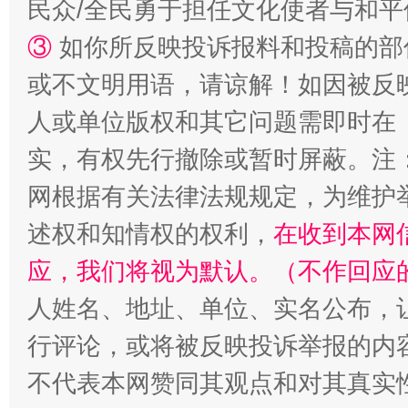
民众/全民勇于担任文化使者与和
③
如你所反映投诉报料和投稿的部
或不文明用语，请谅解！如因被反
人或单位版权和其它问题需即时在
实，有权先行撤除或暂时屏蔽。注
网根据有关法律法规规定，为维护
站台名比不上好声名
述权和知情权的权利，
在收到本网
应，我们将视为默认。（不作回应
人姓名、地址、单位、实名公布，让
行评论，或将被反映投诉举报的内
不代表本网赞同其观点和对其真实