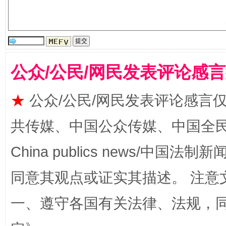
习近平的博鳌关键词
魏明亮
公众/公民/网民发表评论感
★
公众/公民/网民发表评论感言
共传媒、中国公众传媒、中国全民传媒Ch
China publics news/中国法制新闻
同意其观点或证实其描述。 注意
生
“刷贴”乱象丛生
一、遵守各国有关法律、法规，