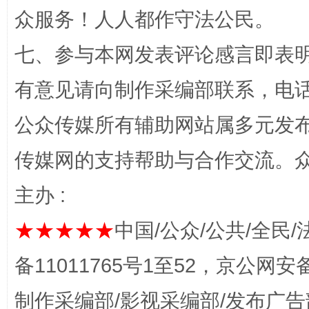
众服务！人人都作守法公民。
漫山遍野的桃花与雪山、麦地、白藏房
除了
七、参与本网发表评论感言即表明
有意见请向制作采编部联系，电话：0
公众传媒所有辅助网站属多元发
传媒网的支持帮助与合作交流。
主办 :
★★★★★
中国/公众/公共/全民/
招工难、用工荒背后
备11011765号1至52，京公网安备：
制作采编部/影视采编部/发布广告