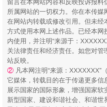
留言在本网站内容和反映投诉报料
所属网站的一切权力。你在本传媒
在网站内转载或修改引用。但未经
方式使用本网上述作品。已经本网
揭批美国五大"原罪"
"炒
内使用，并注明“来源于：XXXXX
关法律责任和经济责任。如您对管
站反映。
②
凡本网注明“来源：XXXXXX
它媒体，转载目的在于传递更多信
展示国家的国际形象，增强国家软
解纷+调解+退费，一次搞定
新型国家、建设和谐社会、和谐世界