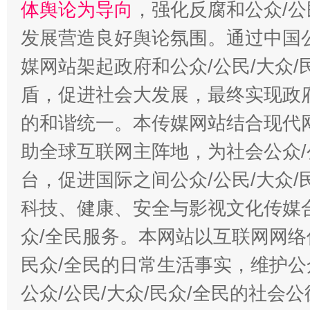
体舆论为导向
，强化反腐和公众/公
漫山遍野的桃花与雪山、麦地、白藏房
除了
发展营造良好舆论氛围。通过中国公
媒网站架起政府和公众/公民/大众
盾，促进社会大发展，最终实现政府
的和谐统一。本传媒网站结合现代
助全球互联网主阵地，为社会公众/
台，促进国际之间公众/公民/大众
科技、健康、安全与影视文化传媒合
招工难、用工荒背后
众/全民服务。本网站以互联网网络
民众/全民的日常生活事实，维护公众
公众/公民/大众/民众/全民的社会