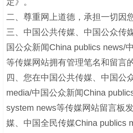
定
》。
二、尊重网上道德，承担一切因
三、中国公共传媒、中国公众传媒、中国全
国公众新闻China publics news/中
揭批美国五大"原罪"
"炒
等传媒网站拥有管理笔名和留言
四、您在中国公共传媒、中国公众传媒、
media/中国公众新闻China public
system news等传媒网站留
媒、中国全民传媒China publics me
解纷+调解+退费，一次搞定