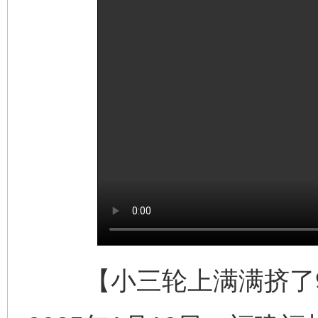
【小三轮上满满挤了9个