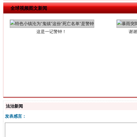
这是一记警钟！
谢
全球视频图文新闻
今
在谋一域中谋全局
法治新闻
发表感言：