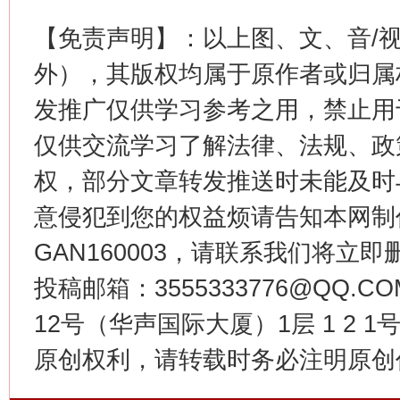
【免责声明】：以上图、文、音/
外），其版权均属于原作者或归属
发推广仅供学习参考之用，禁止用
仅供交流学习了解法律、法规、政
网上购药对药下症？
权，部分文章转发推送时未能及时
意侵犯到您的权益烦请告知本网制作采编
GAN160003，请联系我们将立即删
投稿邮箱：3555333776@QQ
12号（华声国际大厦）1层 1 2
原创权利，请转载时务必注明原创作