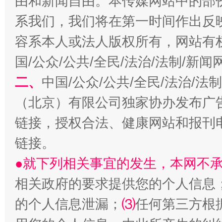
由和新闻自由。本传媒网站中的部
系我们，我们将在第一时间作出反
容系本人或法人版权所有，网站有
国/公众/公共/全民/法治/法制/新
二、
中国/公众/公共/全民/法治/
（北京）有限公司独家协办发布广
今
链接，授权合法、健康网站和报刊
在谋一域中谋全局
链接。
●就下列相关事宜的发生，本网不
相关政府的要求提供您的个人信息
的个人信息泄漏；
⑶
任何第三方根