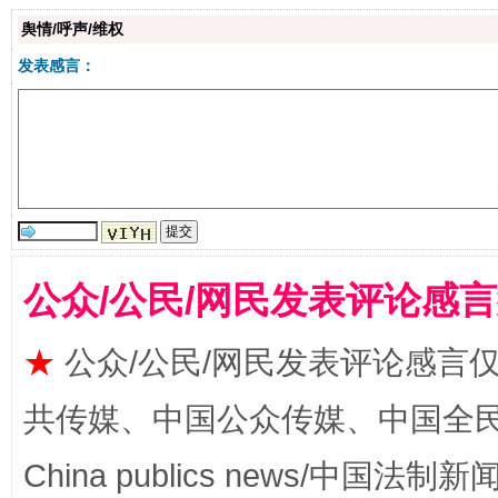
生
舆情/呼声/维权
“刷贴”乱象丛生
发表感言：
公众/公民/网民发表评论感
揭批美国五大"原罪"
"炒
★
公众/公民/网民发表评论感言
共传媒、中国公众传媒、中国全民传媒Ch
China publics news/中国法制新闻