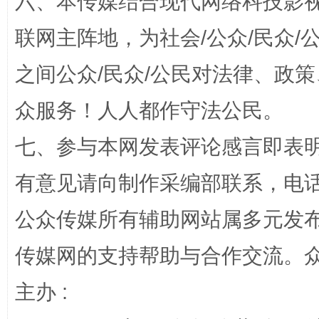
六、本传媒结合现代网络科技影
招工难、用工荒背后
联网主阵地，为社会/公众/民众
之间公众/民众/公民对法律、政
众服务！人人都作守法公民。
七、参与本网发表评论感言即表明
有意见请向制作采编部联系，电话：0
网上购药对药下症？
公众传媒所有辅助网站属多元发
传媒网的支持帮助与合作交流。
主办 :