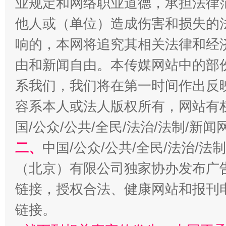
业规定和网络职业道德，承担法律
他人或（单位）造成伤害和损失的
响的，本网将追究其相关法律和经
由和新闻自由。本传媒网站中的部
系我们，我们将在第一时间作出反
习近平的博鳌关键词
魏明亮
容系本人或法人版权所有，网站有
国/公众/公共/全民/法治/法制/新
二、
中国/公众/公共/全民/法治/
（北京）有限公司独家协办发布广
链接，授权合法、健康网站和报刊
链接。
生
“刷贴”乱象丛生