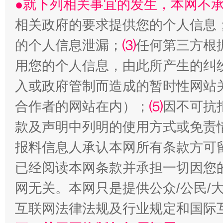
●就下列相关事宜的发生，本网不
相关政府的要求提供您的个人信息
的个人信息泄漏；
⑶
任何第三方根
用您的个人信息，由此所产生的纠
入或政府管制而造成的暂时性网站
合作者的网站在内）；
⑸
因不可抗
款及声明中列明的使用方式或免责
揭批美国五大"原罪"
"炒
报料信息人承认本网所有条款方可
已经阅读本网条款并承担一切因您
网无关。本网只是提供公众/公民/
互联网法律法规及行业规定和国际