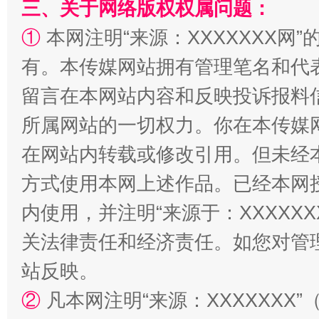
三、关于网络版权权属问题：
①
本网注明“来源：XXXXXXX网”
解纷+调解+退费，一次搞定
有。本传媒网站拥有管理笔名和代
留言在本网站内容和反映投诉报料
所属网站的一切权力。你在本传媒
在网站内转载或修改引用。但未经
方式使用本网上述作品。已经本网
内使用，并注明“来源于：XXXXX
站台名比不上好声名
关法律责任和经济责任。如您对管
站反映。
②
凡本网注明“来源：XXXXXX