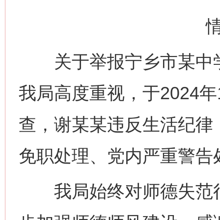
关于举报宁乡市某中学
我局高度重视，于2024
查，谢某某违反生活纪律
免职处理、党内严重警告
我局始终对师德失范行