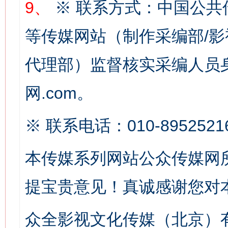
9、
※ 联系方式：中国公共
等传媒网站（制作采编部/影
代理部）监督核实采编人员身
网.com。
这是一记警钟！
谢
※ 联系电话：010-8952521
本传媒系列网站公众传媒网
提宝贵意见！真诚感谢您对
众全影视文化传媒（北京）有
今