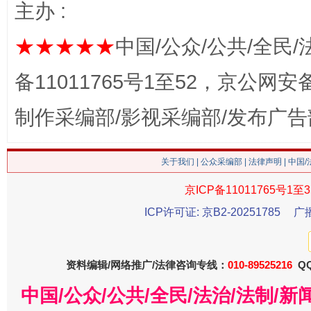
主办 :
★★★★★
中国/公众/公共/全民/
备11011765号1至52，京公网安备：
制作采编部/影视采编部/发布广告
关于我们
|
公众采编部
|
法律声明
| 中国
今
在谋一域中谋全局
京ICP备11011765号1至3
ICP许可证: 京B2-20251785
广
资料编辑/网络推广/法律咨询专线：
010-89525216
QQ
中国/公众/公共/全民/法治/法制/