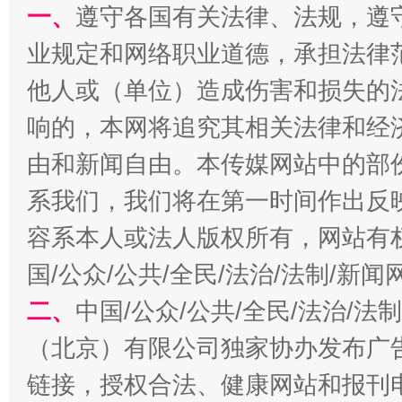
一、
遵守各国有关法律、法规，遵
业规定和网络职业道德，承担法律
习近平的博鳌关键词
魏明亮
他人或（单位）造成伤害和损失的
响的，本网将追究其相关法律和经
由和新闻自由。本传媒网站中的部
系我们，我们将在第一时间作出反
容系本人或法人版权所有，网站有
国/公众/公共/全民/法治/法制/新
生
二、
中国/公众/公共/全民/法治/
“刷贴”乱象丛生
（北京）有限公司独家协办发布广
链接，授权合法、健康网站和报刊