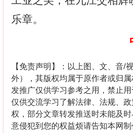
工业之美，在九江交相辉
这是一记警钟！
谢
乐章。
【免责声明】：以上图、文、音/
外），其版权均属于原作者或归属
今
发推广仅供学习参考之用，禁止用
在谋一域中谋全局
仅供交流学习了解法律、法规、政
权，部分文章转发推送时未能及时
意侵犯到您的权益烦请告知本网制作采编