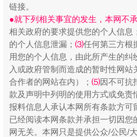
链接。
●就下列相关事宜的发生，本网不
相关政府的要求提供您的个人信息
的个人信息泄漏；
⑶
任何第三方根
揭批美国五大"原罪"
"炒
用您的个人信息，由此所产生的纠
入或政府管制而造成的暂时性网站
合作者的网站在内）；
⑸
因不可抗
款及声明中列明的使用方式或免责
报料信息人承认本网所有条款方可
已经阅读本网条款并承担一切因您
网无关。本网只是提供公众/公民/
解纷+调解+退费，一次搞定