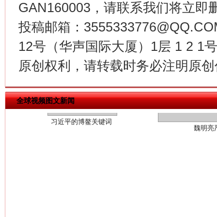
GAN160003，请联系我们将立即删
投稿邮箱：3555333776@QQ
12号（华声国际大厦）1层 1 2
习近平的博鳌关键词
魏明亮
原创权利，请转载时务必注明原创作
全球视频图文新闻
生
“刷贴”乱象丛生