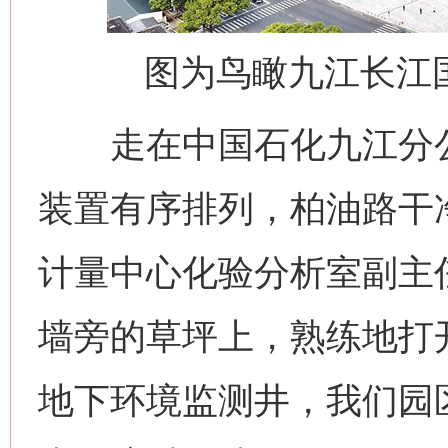
图为鸟瞰九江长江
走在中国石化九江分公
装置有序排列，柏油路干
计量中心化验分析室副主
墙旁的草坪上，熟练地打
地下环境监测井，我们园