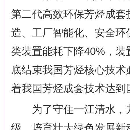
第二代高效环保芳烃成套
造、工厂智能化、安全环
类装置能耗下降40%，装
底结束我国芳烃核心技术
着我国芳烃成套技术达到
为了守住一江清水，九
级，培育壮大绿色发展新