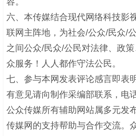
容。
六、本传媒结合现代网络科技影
联网主阵地，为社会/公众/民众
之间公众/民众/公民对法律、政
网上购药对药下症？
众服务！人人都作守法公民。
七、参与本网发表评论感言即表明
有意见请向制作采编部联系，电话：0
公众传媒所有辅助网站属多元发
传媒网的支持帮助与合作交流。
这是一记警钟！
谢