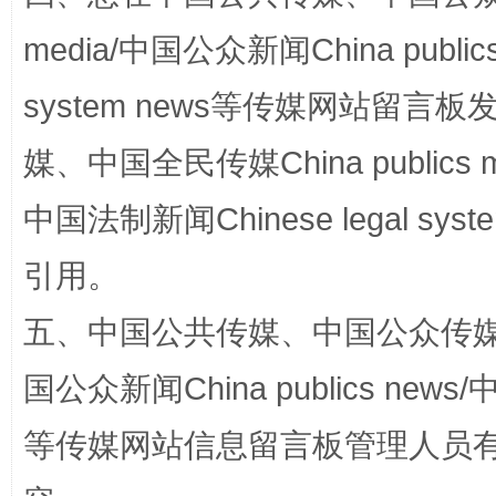
media/中国公众新闻China public
漫山遍野的桃花与雪山、麦地、白藏房
除了
system news等传媒网站留
媒、中国全民传媒China publics me
中国法制新闻Chinese legal 
引用。
五、中国公共传媒、中国公众传媒、中国全
国公众新闻China publics news/中
招工难、用工荒背后
等传媒网站信息留言板管理人员