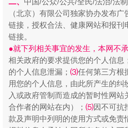
二、
中国/公众/公共/全民/法治/
（北京）有限公司独家协办发布广
链接，授权合法、健康网站和报刊
链接。
生
“刷贴”乱象丛生
●就下列相关事宜的发生，本网不
相关政府的要求提供您的个人信息
的个人信息泄漏；
⑶
任何第三方根
用您的个人信息，由此所产生的纠
入或政府管制而造成的暂时性网站
合作者的网站在内）；
⑸
因不可抗
揭批美国五大"原罪"
"炒
款及声明中列明的使用方式或免责