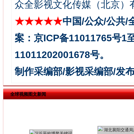
众全影视文化传媒（北京）有
★★★★★
中国/公众/公共/
今
在谋一域中谋全局
案：京ICP备11011765号
11011202001678号。
制作采编部/影视采编部/发
全球视频图文新闻
习近平的博鳌关键词
魏明亮