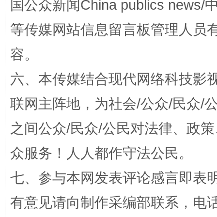
国公众新闻China publics news/中
等传媒网站信息留言板管理人员
容。
六、本传媒结合现代网络科技影
招工难、用工荒背后
联网主阵地，为社会/公众/民众
之间公众/民众/公民对法律、政
众服务！人人都作守法公民。
七、参与本网发表评论感言即表明
有意见请向制作采编部联系，电话：0
网上购药对药下症？