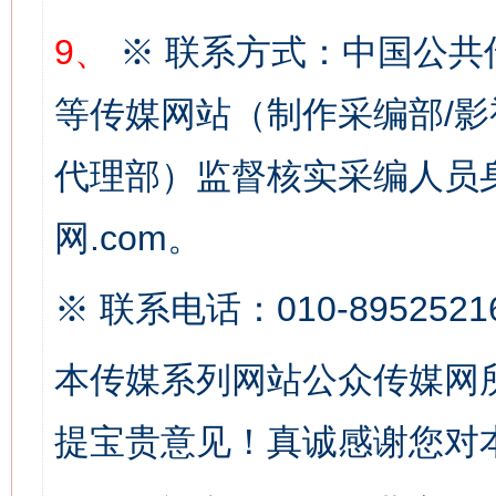
网上购药对药下症？
9、
※ 联系方式：中国公共
等传媒网站（制作采编部/影
代理部）监督核实采编人员身
网.com。
※ 联系电话：010-8952521
这是一记警钟！
谢
本传媒系列网站公众传媒网
提宝贵意见！真诚感谢您对