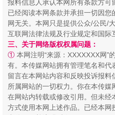
报料信息人承认本网所有条款方可
已经阅读本网条款并承担一切因您
网无关。本网只是提供公众/公民/
互联网法律法规及行业规定和国际
三、关于网络版权权属问题：
①
本网注明“来源：XXXXXXX网”
解纷+调解+退费，一次搞定
有。本传媒网站拥有管理笔名和代
留言在本网站内容和反映投诉报料
所属网站的一切权力。你在本传媒
在网站内转载或修改引用。但未经
方式使用本网上述作品。已经本网