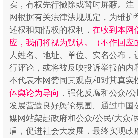
实，有权先行撤除或暂时屏蔽。注
网根据有关法律法规规定，为维护
述权和知情权的权利，
在收到本网
招工难、用工荒背后
应，我们将视为默认。（不作回应
人姓名、地址、单位、实名公布，让
行评论，或将被反映投诉举报的内
不代表本网赞同其观点和对其真实
体舆论为导向
，强化反腐和公众/公
发展营造良好舆论氛围。通过中国公
媒网站架起政府和公众/公民/大众
盾，促进社会大发展，最终实现政府