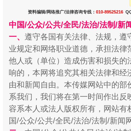
资料编辑/网络推广/法律咨询专线：
010-89525216
QQ
今
在谋一域中谋全局
中国/公众/公共/全民/法治/法制/
一、
遵守各国有关法律、法规，遵
业规定和网络职业道德，承担法律
他人或（单位）造成伤害和损失的
响的，本网将追究其相关法律和经
由和新闻自由。本传媒网站中的部
习近平的博鳌关键词
系我们，我们将在第一时间作出反
魏明亮
容系本人或法人版权所有，网站有
国/公众/公共/全民/法治/法制/新