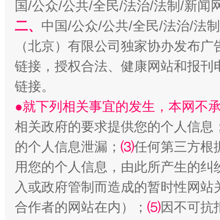
国/公众/公共/全民/法治/法制/新
二、
中国/公众/公共/全民/法治/
（北京）有限公司独家协办发布广
链接，授权合法、健康网站和报刊
链接。
生
●就下列相关事宜的发生，本网不
“刷贴”乱象丛生
相关政府的要求提供您的个人信息
的个人信息泄漏；
⑶
任何第三方根
用您的个人信息，由此所产生的纠
入或政府管制而造成的暂时性网站
合作者的网站在内）；
⑸
因不可抗