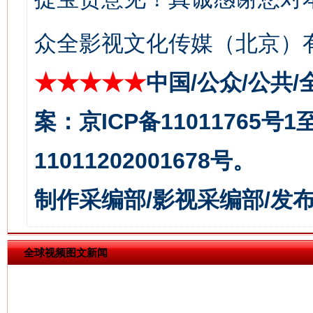
众全影视文化传媒（北京）有
★★★★★
中国/公众/公共/
今
案：京ICP备11011765号
在谋一域中谋全局
11011202001678号。
制作采编部/影视采编部/发
全球视频图文新闻
习近平的博鳌关键词
魏明亮