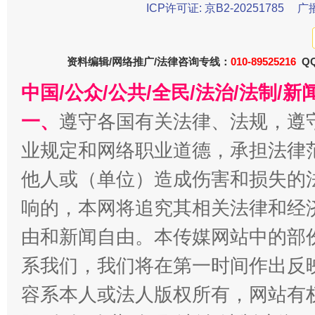
ICP许可证: 京B2-20251785
广
资料编辑/网络推广/法律咨询专线：
010-89525216
QQ
今
中国/公众/公共/全民/法治/法制/
在谋一域中谋全局
一、
遵守各国有关法律、法规，遵
业规定和网络职业道德，承担法律
他人或（单位）造成伤害和损失的
响的，本网将追究其相关法律和经
由和新闻自由。本传媒网站中的部
系我们，我们将在第一时间作出反
习近平的博鳌关键词
魏明亮
容系本人或法人版权所有，网站有