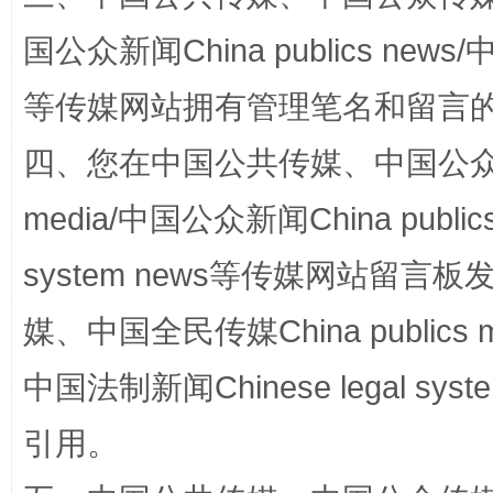
国公众新闻China publics news/中
等传媒网站拥有管理笔名和留言
站台名比不上好声名
四、您在中国公共传媒、中国公众传媒、
media/中国公众新闻China public
system news等传媒网站留
媒、中国全民传媒China publics me
中国法制新闻Chinese legal 
引用。
漫山遍野的桃花与雪山、麦地、白藏房
除了