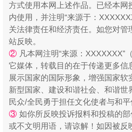
方式使用本网上述作品。已经本网
内使用，并注明“来源于：XXXXX
关法律责任和经济责任。如您对管
站台名比不上好声名
站反映。
②
凡本网注明“来源：XXXXXX
它媒体，转载目的在于传递更多信
展示国家的国际形象，增强国家软
新型国家、建设和谐社会、和谐世界
民众/全民勇于担任文化使者与和
漫山遍野的桃花与雪山、麦地、白藏房
除了
③
如你所反映投诉报料和投稿的部
或不文明用语，请谅解！如因被反