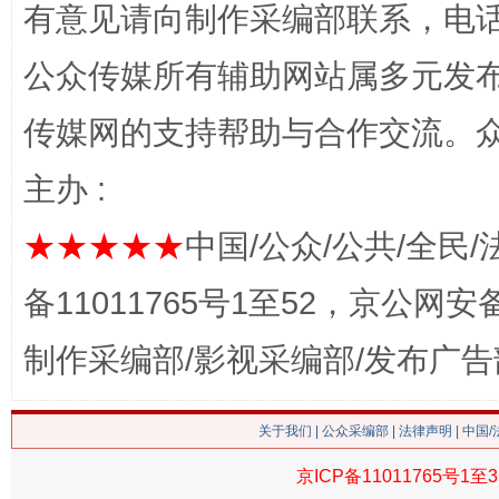
有意见请向制作采编部联系，电话：0
网上购药对药下症？
公众传媒所有辅助网站属多元发
传媒网的支持帮助与合作交流。
主办 :
★★★★★
中国/公众/公共/全民/
备11011765号1至52，京公网安备：
这是一记警钟！
谢
制作采编部/影视采编部/发布广告
关于我们
|
公众采编部
|
法律声明
| 中国
京ICP备11011765号1至3