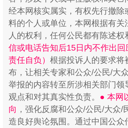
经本网核实属实，有权先行撤除
料的个人或单位，本网根据有关
人的权利，任何公民都有陈述权
信或电话告知后15日内不作出
责任自负）
根据投诉人的要求将
布，让相关专家和公众/公民/大
举报的内容转至所涉相关部门领
观点和对其真实性负责。
● 本
向
，强化反腐和公众/公民/大众
造良好舆论氛围。通过中国公众传