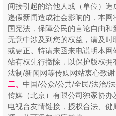
间接引起的给他人或（单位）造
递假新闻造成社会影响的，本网
国宪法，保障公民的言论自由和
巳巳如意，开工大吉！
三轮上
无意中涉及到您的权益，请及时
或更正。特请来函来电说明本网
站有权先行撤除，以保护版权拥有者
法制/新闻网等传媒网站衷心致谢
二、
中国/公众/公共/全民/法治
传媒（北京）有限公司独家协办
电视台友情链接，授权合法、健