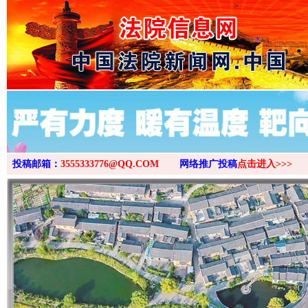
>
投稿邮箱：
3555333776@QQ.COM
网络推广投稿
点击进入>>>