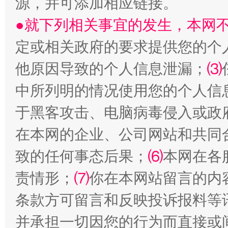
源，并可添加相应链接。
●就下列相关事宜的发生，本网
定或相关政府的要求提供您的个
他原因导致的个人信息泄漏；
⑶
中所列明的情况使用您的个人信
于黑客攻击、电脑病毒侵入或政
在本网的企业、公司网站和共同
致的任何事态后果；
⑹
本网在各
责情形；
⑺
你在本网站留言的内
条款方可留言和反映投诉报料等
并承担一切因您的行为而直接或